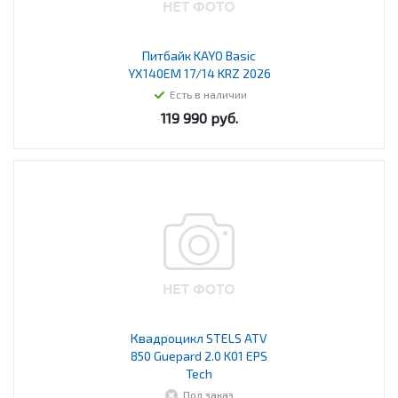
Питбайк KAYO Basic
YX140EM 17/14 KRZ 2026
Есть в наличии
119 990
руб.
Квадроцикл STELS ATV
850 Guepard 2.0 K01 EPS
Tech
Под заказ