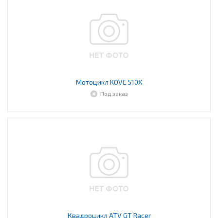
Мотоцикл KOVE 510X
Под заказ
Квадроцикл ATV GT Racer