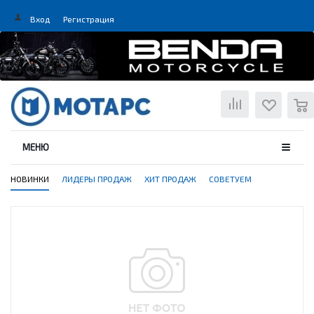
Вход
Регистрация
0
МЕНЮ
НОВИНКИ
ЛИДЕРЫ ПРОДАЖ
ХИТ ПРОДАЖ
СОВЕТУЕМ