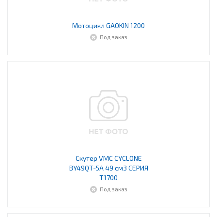
Мотоцикл GAOKIN 1200
Под заказ
Скутер VMC CYCLONE
BY49QT-5A 49 см3 СЕРИЯ
T1700
Под заказ