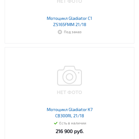
Мотоцикл Gladiator C1
ZS165FMM 21/18
Под заказ
Мотоцикл Gladiator K7
CB300RL 21/18
Есть в наличии
216 900
руб.