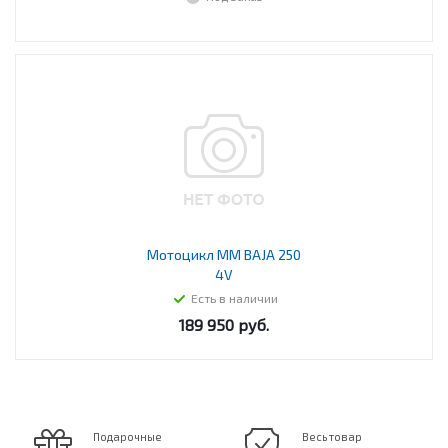
Мотоцикл MM BAJA 250
4V
Есть в наличии
189 950
руб.
Подарочные
Весь товар