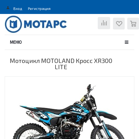
Вход
Регистрация
0
МЕНЮ
Мотоцикл MOTOLAND Кросс XR300
LITE