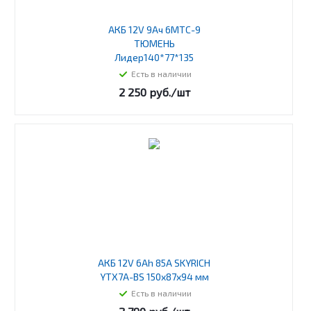
АКБ 12V 9Ач 6МТС-9
ТЮМЕНЬ
Лидер140*77*135
Есть в наличии
2 250
руб.
/шт
АКБ 12V 6Ah 85A SKYRICH
YTX7A-BS 150x87x94 мм
Есть в наличии