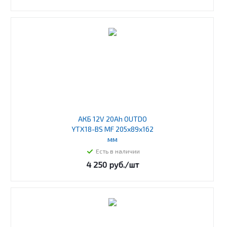
АКБ 12V 20Ah OUTDO
YTX18-BS MF 205х89х162
мм
Есть в наличии
4 250
руб.
/шт