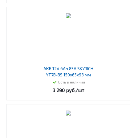
АКБ 12V 6Ah 85A SKYRICH
YT7B-BS 150x65x93 мм
Есть в наличии
3 290
руб.
/шт