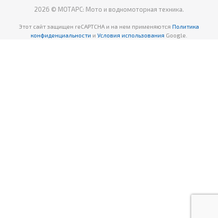
2026 © МОТАРС: Мото и водномоторная техника.
Этот сайт защищен reCAPTCHA
и на нем применяются
Политика
конфиденциальности
и
Условия использования
Google.