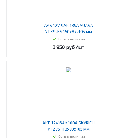
АКБ 12V 9Ah 135А YUASA
YTX9-BS 150х87х105 мм
Есть в наличии
3 950
руб.
/шт
АКБ 12V 6Ah 100A SKYRICH
YTZ7S 113x70x105 мм
Есть в наличии