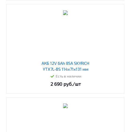
АКБ 12V 6Ah 85A SKYRICH
YTX7L-BS 114x71x131 мм
Есть в наличии
2 690
руб.
/шт