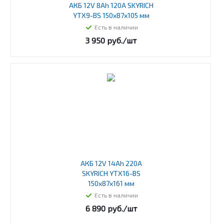
АКБ 12V 8Ah 120A SKYRICH
YTX9-BS 150x87x105 мм
Есть в наличии
3 950
руб.
/шт
АКБ 12V 14Ah 220A
SKYRICH YTX16-BS
150x87x161 мм
Есть в наличии
6 890
руб.
/шт