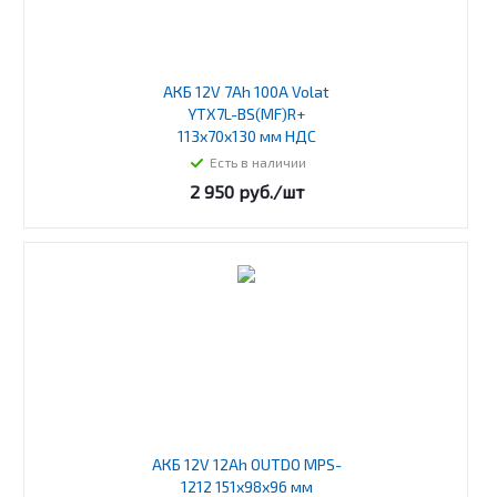
АКБ 12V 7Ah 100A Volat
YTX7L-BS(MF)R+
113x70x130 мм НДС
Есть в наличии
2 950
руб.
/шт
АКБ 12V 12Ah OUTDO MPS-
1212 151х98х96 мм