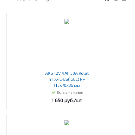
АКБ 12V 4Ah 50A Volat
YTX4L-BS(iGEL) R+
113x70x86 мм
Есть в наличии
1 650
руб.
/шт