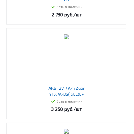
Есть в наличии
2 730
руб.
/шт
АКБ 12V 7 А/ч Zubr
YTX7A-BS(iGEL)L+
Есть в наличии
3 250
руб.
/шт