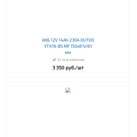
АКБ 12V 14Ah 230А OUTDO
YTX16-BS MF 150х87х161
мм
Есть в наличии
3 350
руб.
/шт