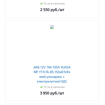
Есть в наличии
2 550
руб.
/шт
АКБ 12V 7Ah 105А YUASA
MF YTX7A-BS 150х87х94
мм(сухозаряж. с
электролитом) НДС
Есть в наличии
3 950
руб.
/шт