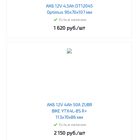
АКБ 12V 4,5Ah DT12045
Optimus 90х70х107 мм
Есть в наличии
1 620
руб.
/шт
АКБ 12V 4Ah 50A ZUBR
BIKE YTX4L-BS R+
113х70х86 мм
Есть в наличии
2 150
руб.
/шт