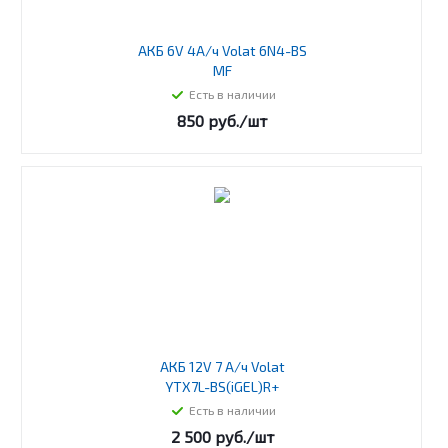
АКБ 6V 4А/ч Volat 6N4-BS
MF
Есть в наличии
850
руб.
/шт
АКБ 12V 7 А/ч Volat
YTX7L-BS(iGEL)R+
Есть в наличии
2 500
руб.
/шт