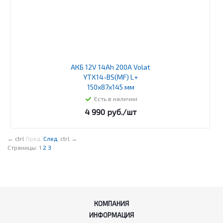
АКБ 12V 14Ah 200A Volat
YTX14-BS(MF) L+
150x87x145 мм
Есть в наличии
4 990
руб.
/шт
←
ctrl
Пред.
След.
ctrl
→
Страницы:
1
2
3
КОМПАНИЯ
ИНФОРМАЦИЯ