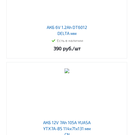
АКБ 6V 1.2Ah DT6012
DELTA мм
Есть в наличии
390
руб.
/шт
АКБ 12V 7Ah 105А YUASA
YTX7A-BS 114х71х131 мм
CN