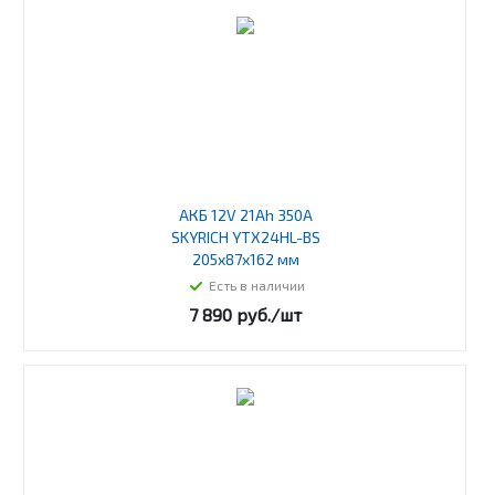
АКБ 12V 21Ah 350A
SKYRICH YTX24HL-BS
205x87x162 мм
Есть в наличии
7 890
руб.
/шт