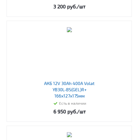
3 200
руб.
/шт
АКБ 12V 30Ah 400A Volat
YB30L-BS(GEL)R+
166x127x175мм
Есть в наличии
6 950
руб.
/шт