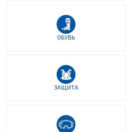
ОБУВЬ
ЗАЩИТА