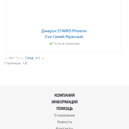
Джерси STARKS Phoenix
Evo Синий/Красный
Есть в наличии
←
ctrl
Пред.
След.
ctrl
→
Страницы:
1
2
КОМПАНИЯ
ИНФОРМАЦИЯ
ПОМОЩЬ
О компании
Новости
Контакты