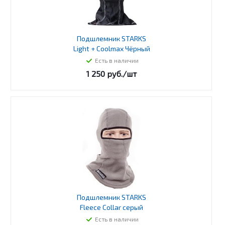
Подшлемник STARKS
Light + Coolmax Чёрный
Есть в наличии
1 250
руб.
/шт
Подшлемник STARKS
Fleece Collar серый
Есть в наличии