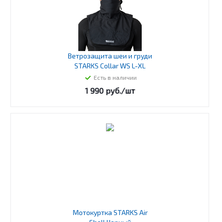
Ветрозащита шеи и груди
STARKS Collar WS L-XL
Есть в наличии
1 990
руб.
/шт
Мотокуртка STARKS Air