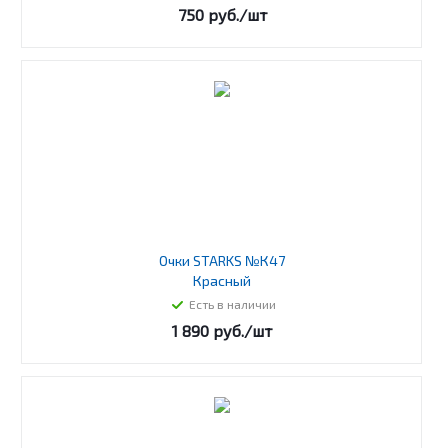
750
руб.
/шт
Очки STARKS №К47
Красный
Есть в наличии
1 890
руб.
/шт