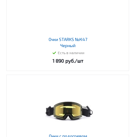
Очки STARKS №К47
Черный
Есть в наличии
1 890
руб.
/шт
Очки c подогревом