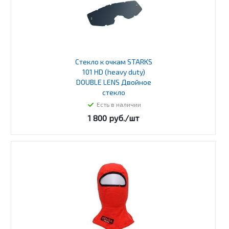
Стекло к очкам STARKS
101 HD (heavy duty)
DOUBLE LENS Двойное
стекло
Есть в наличии
1 800
руб.
/шт