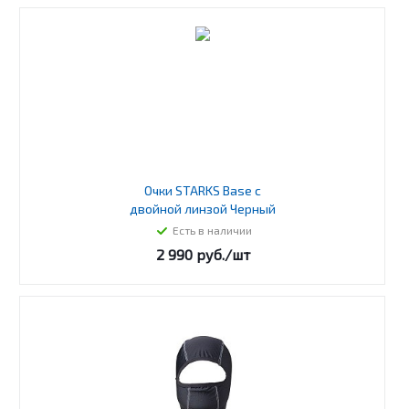
Очки STARKS Base с
двойной линзой Черный
Есть в наличии
2 990
руб.
/шт