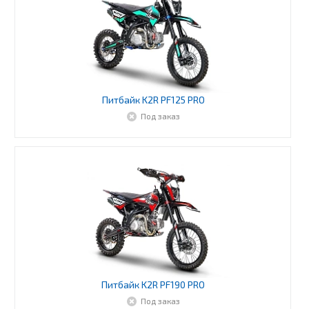
Питбайк K2R PF125 PRO
Под заказ
Питбайк K2R PF190 PRO
Под заказ