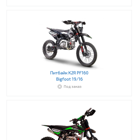
Питбайк K2R PF160
Bigfoot 19/16
Под заказ