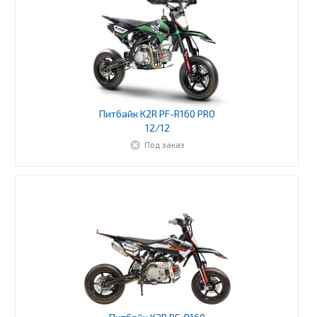
Питбайк K2R PF-R160 PRO
12/12
Под заказ