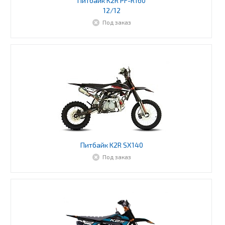
Питбайк K2R PF-R160
12/12
Под заказ
Питбайк K2R SX140
Под заказ