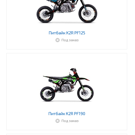
Питбайк K2R PF125
Под заказ
Питбайк K2R PF190
Под заказ