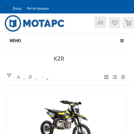
Вход
Регистрация
0
МЕНЮ
K2R