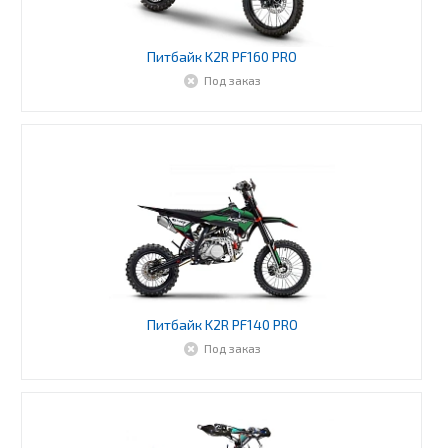
Питбайк K2R PF160 PRO
Под заказ
Питбайк K2R PF140 PRO
Под заказ