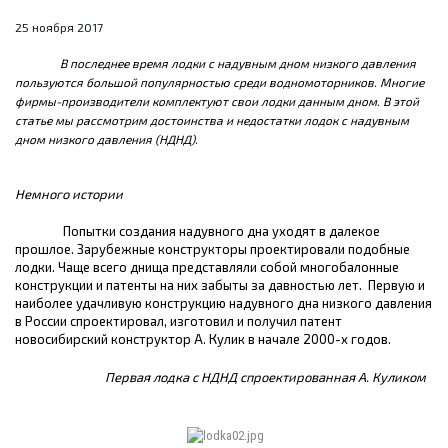
25 ноября 2017
В последнее время лодки с надувным дном низкого давления
пользуются большой популярностью среди водномоторников. Многие
фирмы-производители комплектуют свои лодки данным дном. В этой
статье мы рассмотрим достоинства и недостатки лодок с надувным
дном низкого давления (НДНД).
Немного истории
Попытки создания надувного дна уходят в далекое
прошлое. Зарубежные конструкторы проектировали подобные
лодки.
Чаще всего днища представляли собой многобалонные
конструкции и патенты на них забыты за давностью лет. Первую и
наиболее удачливую конструкцию надувного дна низкого давления
в России спроектировал, изготовил и получил патент
новосибирский конструктор А. Кулик в начале 2000-х годов.
Первая лодка с НДНД спроектированная А. Куликом