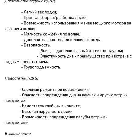
Достоинства лодок с НДНД
- Легкий вес лодки;
- Простая сборка/разборка лодки;
- Возможность использования менее мощного мотора за
счёт веса лодки;
- Мягкость хождения по волне;
- Дополнительная теплоизоляция от воды;
- Безопасность:
- Днище - дополнительный отсек с воздухом;
- Эластичность дна - преимущество при встрече с
водным препятствием.
- Грузоподъемность.
Недостатки НДНД
- Сложный ремонт при повреждении;
- Опасность повреждения дна на камнях и других острых
предметах;
- Недостаток глубины в кокпите;
- Высокая парусность лодки;
- Возможность повреждения палубы острыми
предметами.
В заключение