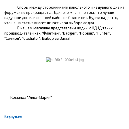
Споры между сторонниками пайольного и надувного дна на
форумах не прекращаются. Единого мнения о том, что лучше
надувное дно или жесткий пайол не было и нет. Будем надеется,
что наша статья внесет ясность при выборе лодки.
В нашем магазине представлены лодки с НДНД таких
производителей как "Флагман", "Badger", "Норвик", "Hunter",
"Салмон", "Gladiator". Выбор за Вами!
Команда "Аква-Марин"
Вернуться