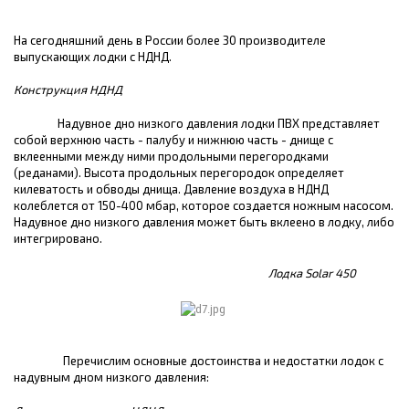
На сегодняшний день в России более 30 производителе
выпускающих лодки с НДНД.
Конструкция НДНД
Надувное дно низкого давления лодки ПВХ представляет
собой верхнюю часть - палубу и нижнюю часть - днище с
вклеенными между ними продольными перегородками
(реданами).
Высота продольных перегородок определяет
килеватость и обводы днища. Давление воздуха в НДНД
колеблется от 150-400 мбар, которое создается ножным насосом.
Надувное дно низкого давления может быть вклеено в лодку, либо
интегрировано.
Лодка Solar 450
Перечислим основные достоинства и недостатки лодок с
надувным дном низкого давления: