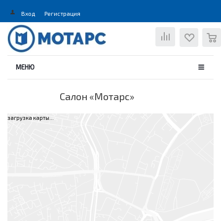
Вход
Регистрация
0
МЕНЮ
Салон «Мотарс»
загрузка карты...