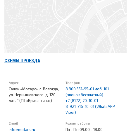
СХЕМЫ ПРОЕЗДА
Адрес
Телефон
Салон «Мотарс», г. Вологда,
8 800 551-95-01 доб. 101
ул. Чернышевского, д. 120
(звонок бесплатный)
лит. Г (ТЦ «Бригантина»)
+7 (8172) 70-10-01
8-921-716-10-01 (WhatsAPP,
Viber)
Email
Режим работы
info@motars.ru
Пн - Пт: 09.00 - 18.00