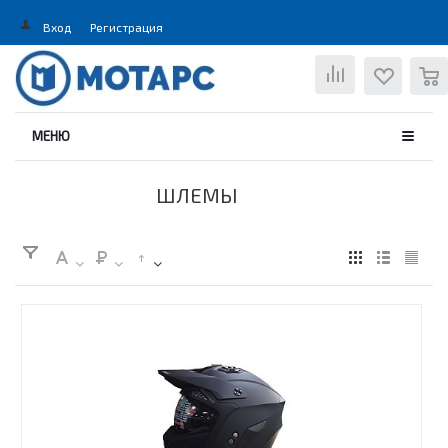
Вход
Регистрация
0
МЕНЮ
ШЛЕМЫ