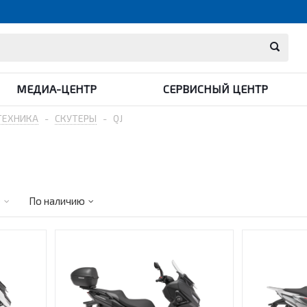
МЕДИА-ЦЕНТР
СЕРВИСНЫЙ ЦЕНТР
ТЕХНИКА
-
СКУТЕРЫ
-
QJ
е
По наличию