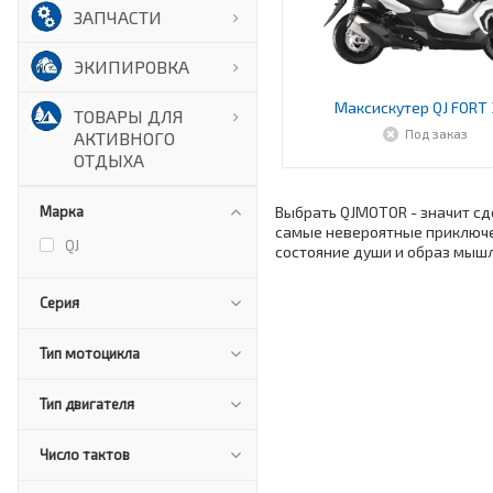
ЗАПЧАСТИ
ЭКИПИРОВКА
Максискутер QJ FORT 
ТОВАРЫ ДЛЯ
Под заказ
АКТИВНОГО
ОТДЫХА
Марка
Выбрать QJMOTOR - значит сде
самые невероятные приключен
QJ
состояние души и образ мышл
Серия
Тип мотоцикла
Тип двигателя
Число тактов