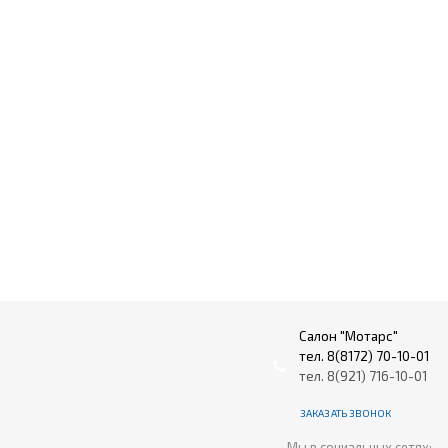
Салон "Мотарс"
тел. 8(8172) 70-10-01
тел. 8(921) 716-10-01
ЗАКАЗАТЬ ЗВОНОК
Мы в социальных сетях: