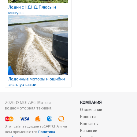
Лодки с НДНД. Плюсы и
минусы.
Лодочные моторы и ошибки
эксплуатации
2026 © МОТАРС: Мото и
КОМПАНИЯ
водномоторная техника.
О компании
Новости
Контакты
Этот сайт защищен reCAPTCHA
и на
Вакансии
нем применяются
Политика