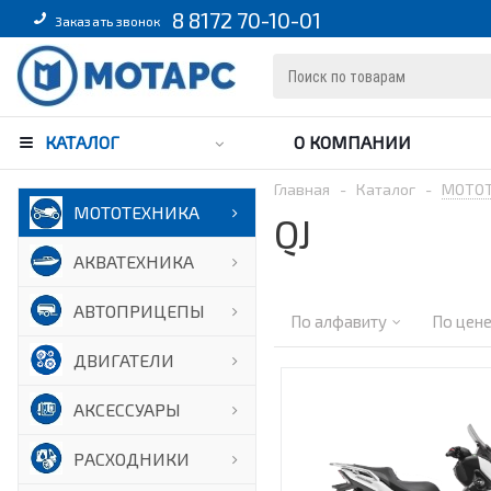
8 8172 70-10-01
Заказать звонок
КАТАЛОГ
О КОМПАНИИ
Главная
-
Каталог
-
МОТО
МОТОТЕХНИКА
QJ
АКВАТЕХНИКА
АВТОПРИЦЕПЫ
По алфавиту
По цен
ДВИГАТЕЛИ
АКСЕССУАРЫ
РАСХОДНИКИ