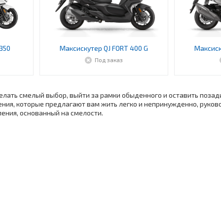
350
Максискутер QJ FORT 400 G
Максиск
Под заказ
лать смелый выбор, выйти за рамки обыденного и оставить позади 
ия, которые предлагают вам жить легко и непринужденно, руково
ения, основанный на смелости.