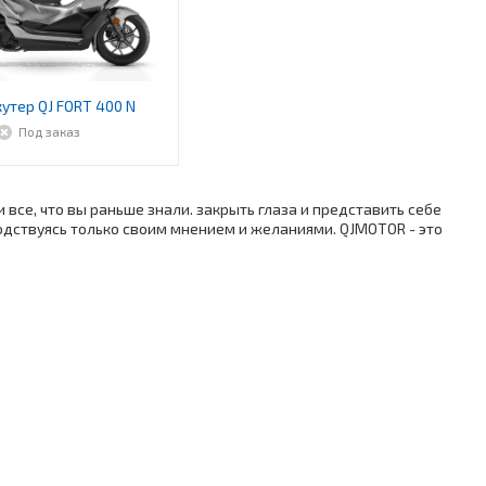
утер QJ FORT 400 N
Под заказ
все, что вы раньше знали. закрыть глаза и представить себе
дствуясь только своим мнением и желаниями. QJMOTOR - это