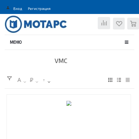
Вход
Регистрация
0
МЕНЮ
VMC