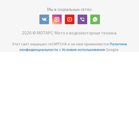
Мы в социальных сетях:
2026 © МОТАРС: Мото и водномоторная техника.
Этот сайт защищен reCAPTCHA
и на нем применяются
Политика
конфиденциальности
и
Условия использования
Google.