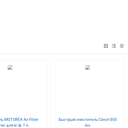
ь MOTOREX Air Filter
Быстрый очиститель Clinch 650
ner для в/ф. 1 л.
мл.