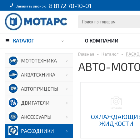
8 8172 70-10-01
Заказать звонок
КАТАЛОГ
О КОМПАНИИ
Главная
-
Каталог
-
РАСХО
МОТОТЕХНИКА
АВТО-МОТ
АКВАТЕХНИКА
АВТОПРИЦЕПЫ
ДВИГАТЕЛИ
ОХЛАЖДАЮЩИ
АКСЕССУАРЫ
ЖИДКОСТИ
РАСХОДНИКИ