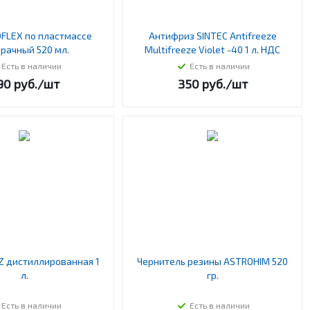
OFLEX по пластмассе
Антифриз SINTEC Antifreeze
рачный 520 мл.
Multifreeze Violet -40 1 л. НДС
Есть в наличии
Есть в наличии
90
руб.
/шт
350
руб.
/шт
Z дистиллированная 1
Чернитель резины ASTROHIM 520
л.
гр.
Есть в наличии
Есть в наличии