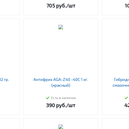
705
руб.
/шт
1
2 гр.
Антифриз AGA-Z40 -40С 1 кг.
Гибрид
(красный)
смазочн
Есть в наличии
390
руб.
/шт
4