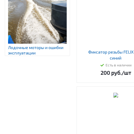
Лодочные моторы и ошибки
Фиксатор резьбы FELIX
эксплуатации
синий
Есть в наличии
200
руб.
/шт