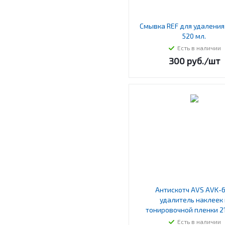
Смывка REF для удаления
520 мл.
Есть в наличии
300
руб.
/шт
Антискотч AVS AVK-
удалитель наклеек 
тонировочной пленки 21
Есть в наличии