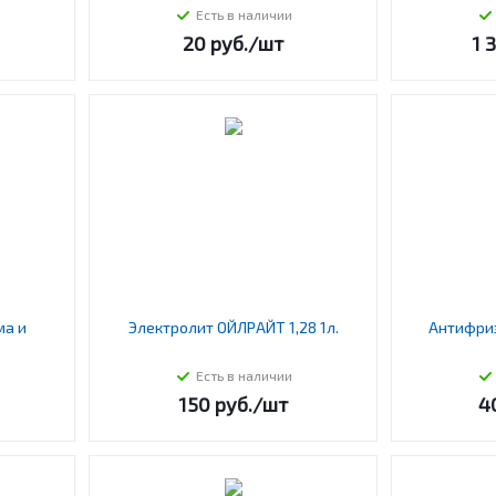
Есть в наличии
20
руб.
/шт
1 
ма и
Электролит ОЙЛРАЙТ 1,28 1л.
Антифриз
Есть в наличии
150
руб.
/шт
4