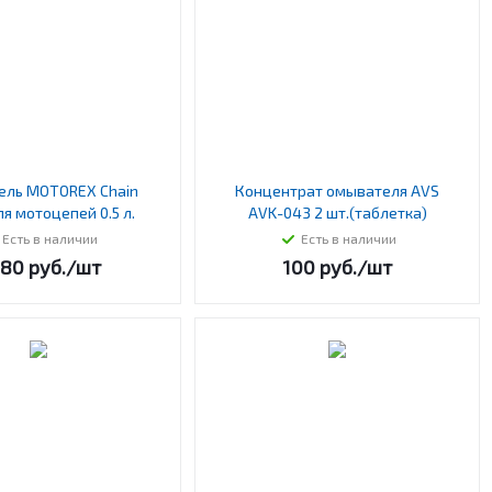
ель MOTOREX Chain
Концентрат омывателя AVS
ля мотоцепей 0.5 л.
AVK-043 2 шт.(таблетка)
Есть в наличии
Есть в наличии
680
руб.
/шт
100
руб.
/шт