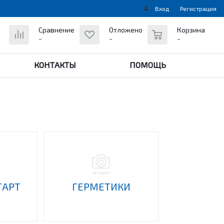
Вход
Регистрация
0
Сравнение
Отложено
Корзина
-
-
-
КОНТАКТЫ
ПОМОЩЬ
ТАРТ
ГЕРМЕТИКИ