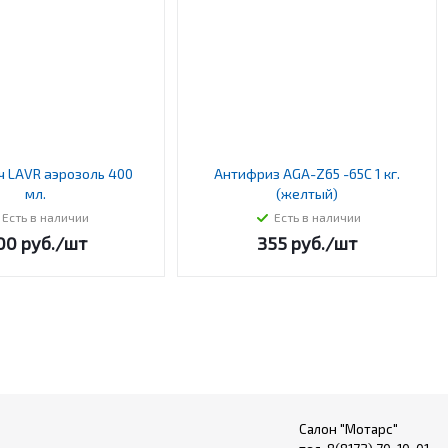
ч LAVR аэрозоль 400
Антифриз AGA-Z65 -65С 1 кг.
мл.
(желтый)
Есть в наличии
Есть в наличии
00
руб.
/шт
355
руб.
/шт
Салон "Мотарс"