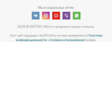
Мы в социальных сетях:
2026 © МОТАРС: Мото и водномоторная техника.
Этот сайт защищен reCAPTCHA
и на нем применяются
Политика
конфиденциальности
и
Условия использования
Google.