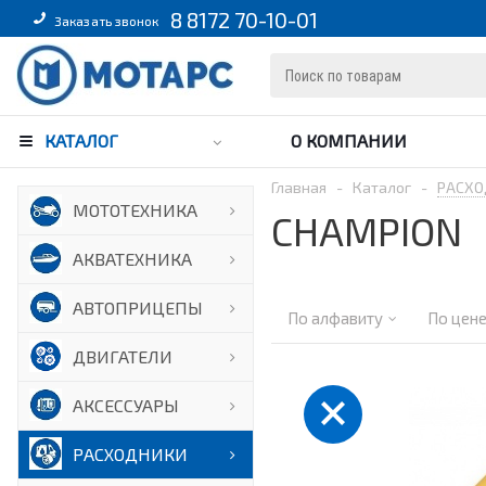
8 8172 70-10-01
Заказать звонок
КАТАЛОГ
О КОМПАНИИ
Главная
-
Каталог
-
РАСХО
МОТОТЕХНИКА
CHAMPION
АКВАТЕХНИКА
АВТОПРИЦЕПЫ
По алфавиту
По цен
ДВИГАТЕЛИ
АКСЕССУАРЫ
РАСХОДНИКИ