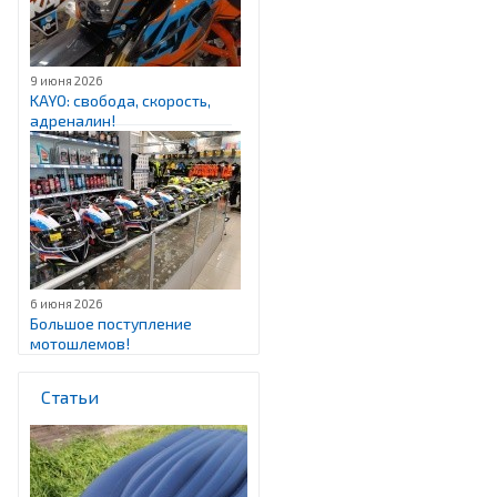
9 июня 2026
KAYO: свобода, скорость,
адреналин!
6 июня 2026
Большое поступление
мотошлемов!
Статьи