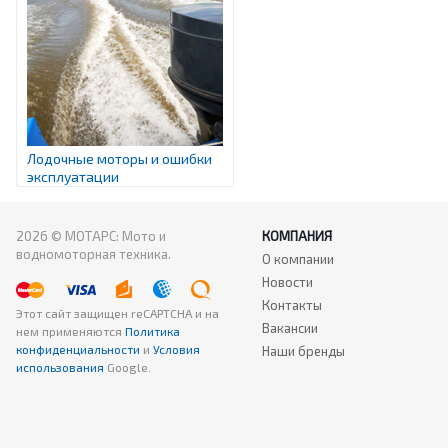
Лодочные моторы и ошибки
эксплуатации
2026 © МОТАРС: Мото и
КОМПАНИЯ
водномоторная техника.
О компании
Новости
Контакты
Этот сайт защищен reCAPTCHA
и на
Вакансии
нем применяются
Политика
конфиденциальности
и
Условия
Наши бренды
использования
Google.