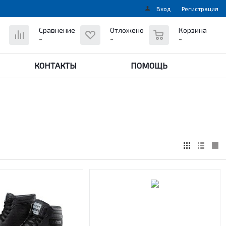
Вход
Регистрация
0
Сравнение
Отложено
Корзина
-
-
-
КОНТАКТЫ
ПОМОЩЬ