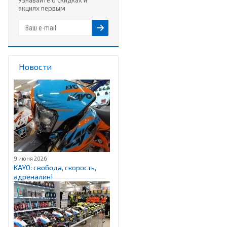
Узнавайте о скидках и
акциях первым
Новости
9 июня 2026
KAYO: свобода, скорость,
адреналин!