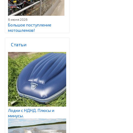
6 июня 2026
Большое поступление
мотошлемов!
Статьи
Лодки с НДНД. Плюсы и
минусы.