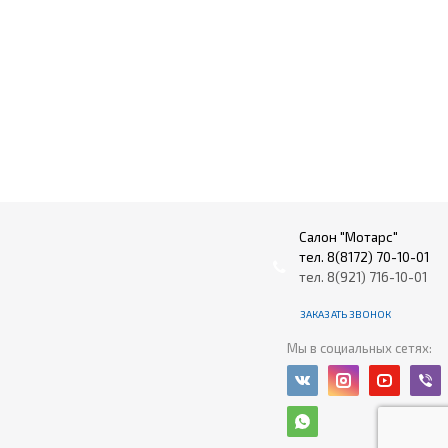
Салон "Мотарс"
тел. 8(8172) 70-10-01
тел. 8(921) 716-10-01
ЗАКАЗАТЬ ЗВОНОК
Мы в социальных сетях: