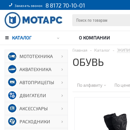
8 8172 70-10-01
Заказать звонок
КАТАЛОГ
О КОМПАНИИ
Главная
-
Каталог
-
ЭКИПИ
МОТОТЕХНИКА
ОБУВЬ
АКВАТЕХНИКА
АВТОПРИЦЕПЫ
По алфавиту
По цен
ДВИГАТЕЛИ
АКСЕССУАРЫ
РАСХОДНИКИ