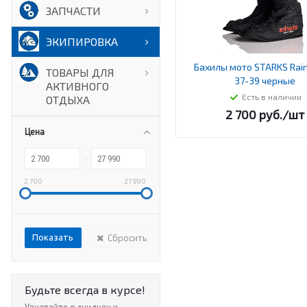
ЗАПЧАСТИ
ЭКИПИРОВКА
Бахилы мото STARKS Rain
ТОВАРЫ ДЛЯ
37-39 черные
АКТИВНОГО
Есть в наличии
ОТДЫХА
2 700
руб.
/шт
Цена
2 700
27 990
Сбросить
Будьте всегда в курсе!