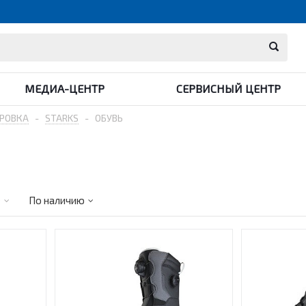
МЕДИА-ЦЕНТР
СЕРВИСНЫЙ ЦЕНТР
РОВКА
-
STARKS
-
ОБУВЬ
е
По наличию