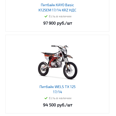
Питбайк KAYO Basic
K125EM 17/14 KRZ НДС
Есть в наличии
97 900
руб.
/шт
Питбайк WELS TX 125
17/14
Есть в наличии
94 500
руб.
/шт