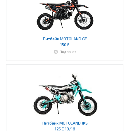
Питбайк MOTOLAND GF
150 E
Под заказ
Питбайк MOTOLAND JKS
125 E 19/16