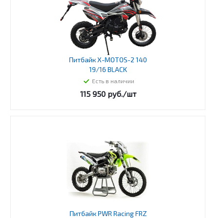
Питбайк X-MOTOS-2 140
19/16 BLACK
Есть в наличии
115 950
руб.
/шт
Питбайк PWR Racing FRZ