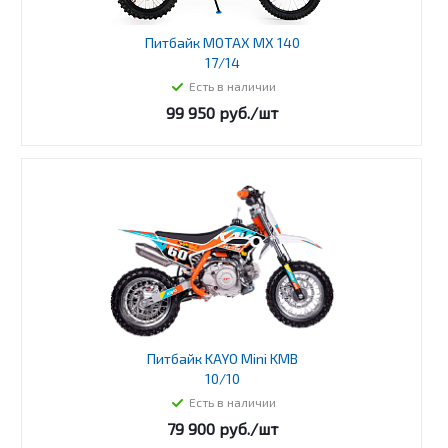
Питбайк MOTAX MX 140
17/14
Есть в наличии
99 950
руб.
/шт
Питбайк KAYO Mini KMB
10/10
Есть в наличии
79 900
руб.
/шт