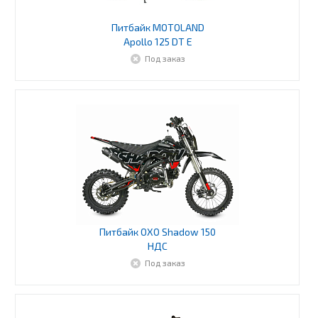
Питбайк MOTOLAND
Apollo 125 DT E
Под заказ
Питбайк OXO Shadow 150
НДС
Под заказ