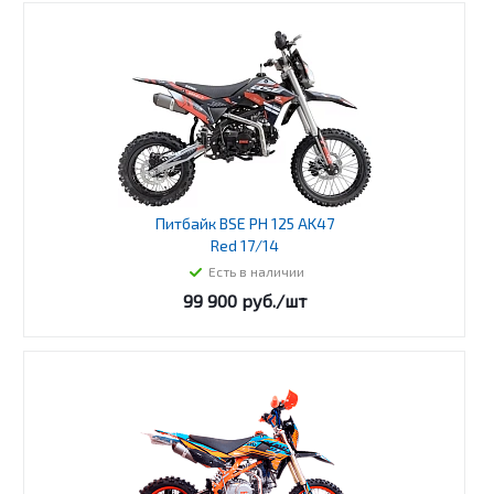
Питбайк BSE PH 125 AK47
Red 17/14
Есть в наличии
99 900
руб.
/шт