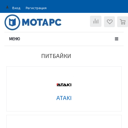
Вход
Регистрация
0
МЕНЮ
ПИТБАЙКИ
ATAKI