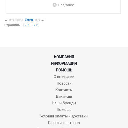
Под заказ
←
ctrl
Пред.
След.
ctrl
→
Страницы:
1
2
3
...
7
8
КОМПАНИЯ
ИНФОРМАЦИЯ
ПОМОЩЬ
О компании
Новости
Контакты
Вакансии
Наши бренды
Помощь
Условия оплаты и доставки
Гарантия на товар