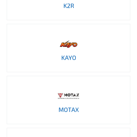
K2R
KAYO
MOTAX