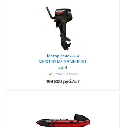
Мотор лодочный
MERCURY ME 9.9 MH 169CC
Light
Есть в наличии
199 800
руб.
/шт