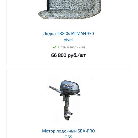
Лодка ПВХ ФЛАГМАН 350
pixel
Есть в наличии
66 800
руб.
/шт
Мотор лодочный SEA-PRO
F 5S