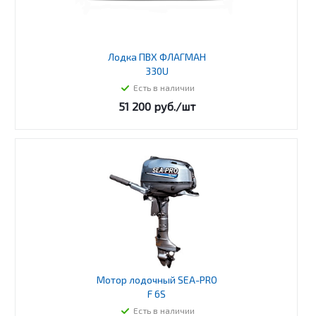
Лодка ПВХ ФЛАГМАН
330U
Есть в наличии
51 200
руб.
/шт
Мотор лодочный SEA-PRO
F 6S
Есть в наличии