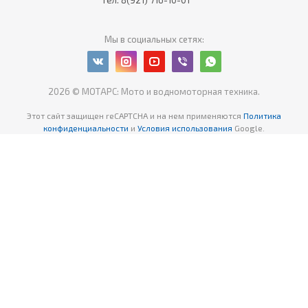
тел. 8(921) 716-10-01
Мы в социальных сетях:
2026 © МОТАРС: Мото и водномоторная техника.
Этот сайт защищен reCAPTCHA
и на нем применяются
Политика
конфиденциальности
и
Условия использования
Google.