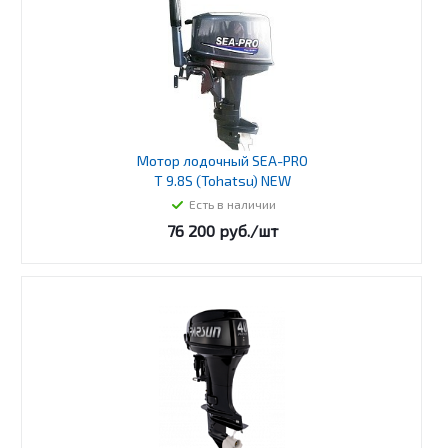
Мотор лодочный SEA-PRO
T 9.8S (Tohatsu) NEW
Есть в наличии
76 200
руб.
/шт