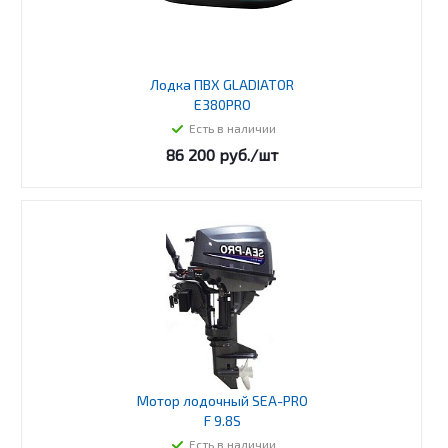
Лодка ПВХ GLADIATOR
E380PRO
Есть в наличии
86 200
руб.
/шт
Мотор лодочный SEA-PRO
F 9.8S
Есть в наличии