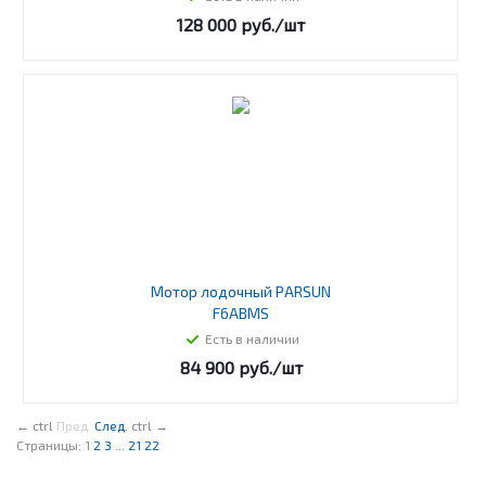
128 000
руб.
/шт
Мотор лодочный PARSUN
F6ABMS
Есть в наличии
84 900
руб.
/шт
←
ctrl
Пред.
След.
ctrl
→
Страницы:
1
2
3
...
21
22