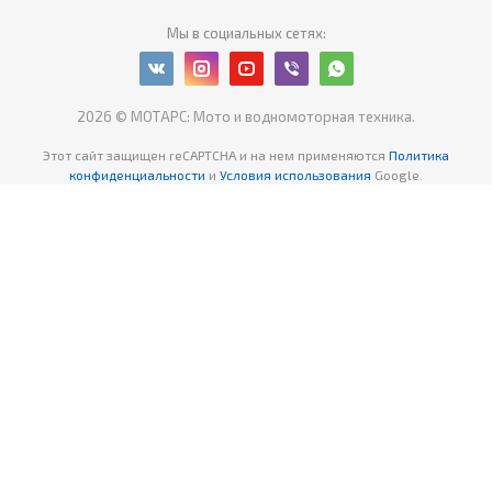
Мы в социальных сетях:
2026 © МОТАРС: Мото и водномоторная техника.
Этот сайт защищен reCAPTCHA
и на нем применяются
Политика
конфиденциальности
и
Условия использования
Google.