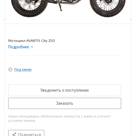
Мотоцикл AVANTIS City 250
Подробнее
Под заказ
Уведомить о поступлении
Заказать
Наши менеджеры обязательно свяжутся с вами и уточнят
условия заказа
Поделиться