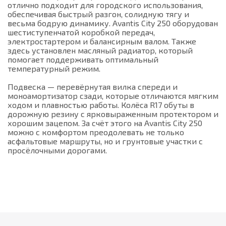
отлично подходит для городского использования,
обеспечивая быстрый разгон, солидную тягу и
весьма бодрую динамику. Avantis City 250 оборудован
шестиступенчатой коробкой передач,
электростартером и балансирным валом. Также
здесь установлен масляный радиатор, который
помогает поддерживать оптимальный
температурный режим.
Подвеска — перевёрнутая вилка спереди и
моноамортизатор сзади, которые отличаются мягким
ходом и плавностью работы. Колёса R17 обуты в
дорожную резину с ярковыраженным протектором и
хорошим зацепом. За счёт этого на Avantis City 250
можно с комфортом преодолевать не только
асфальтовые маршруты, но и грунтовые участки с
просёлочными дорогами.