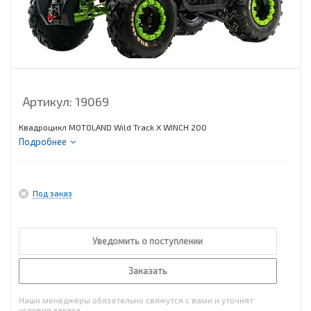
Артикул:
19069
Квадроцикл MOTOLAND Wild Track X WINCH 200
Подробнее
Под заказ
Уведомить о поступлении
Заказать
Наши менеджеры обязательно свяжутся с вами и уточнят
условия заказа