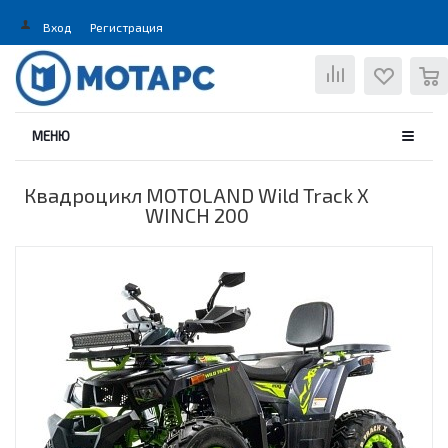
Вход
Регистрация
0
МЕНЮ
Квадроцикл MOTOLAND Wild Track X
WINCH 200