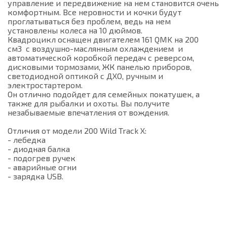
управление и передвижение на нем становится очень
комфортным. Все неровности и кочки будут
проглатываться без проблем, ведь на нем
установлены колеса на 10 дюймов.
Квадроцикл оснащен двигателем 161 QMK на 200
см3 c воздушно-маслянным охлаждением и
автоматической коробкой передач с реверсом,
дисковыми тормозами, ЖК панелью приборов,
светодиодной оптикой с ДХО, ручным и
электростартером.
Он отлично подойдет для семейных покатушек, а
также для рыбалки и охоты. Вы получите
незабываемые впечатления от вождения.
Отличия от модели 200 Wild Track X:
- лебедка
- диодная балка
- подогрев ручек
- аварийные огни
- зарядка USB.