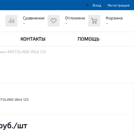
Вход
Регистрация
0
Сравнение
Отложено
Корзина
-
-
-
КОНТАКТЫ
ПОМОЩЬ
икл MOTOLAND Wild 125
TOLAND Wild 125
руб.
/шт