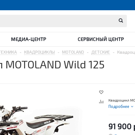
МЕДИА-ЦЕНТР
СЕРВИСНЫЙ ЦЕНТР
ТЕХНИКА
-
КВАДРОЦИКЛЫ
-
MOTOLAND
-
ДЕТСКИЕ
-
Квадроц
 MOTOLAND Wild 125
Квадроцикл MO
Подробнее
91 900