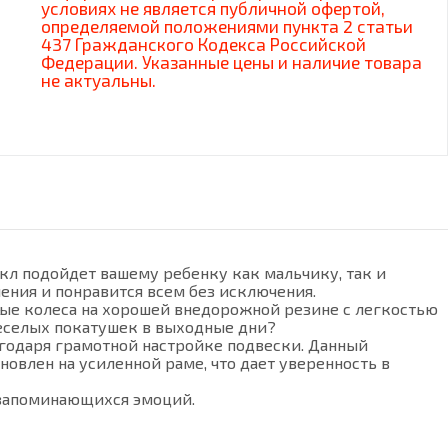
условиях не является публичной офертой,
определяемой положениями пункта 2 статьи
437 Гражданского Кодекса Российской
Федерации. Указанные цены и наличие товара
не актуальны.
л подойдет вашему ребенку как мальчику, так и
ения и понравится всем без исключения.
вые колеса на хорошей внедорожной резине с легкостью
 веселых покатушек в выходные дни?
агодаря грамотной настройке подвески. Данный
овлен на усиленной раме, что дает уверенность в
 запоминающихся эмоций.