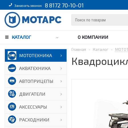
8 8172 70-10-01
Заказать звонок
КАТАЛОГ
О КОМПАНИИ
Главная
-
Каталог
-
МОТО
МОТОТЕХНИКА
Квадроцикл
АКВАТЕХНИКА
АВТОПРИЦЕПЫ
ДВИГАТЕЛИ
АКСЕССУАРЫ
РАСХОДНИКИ