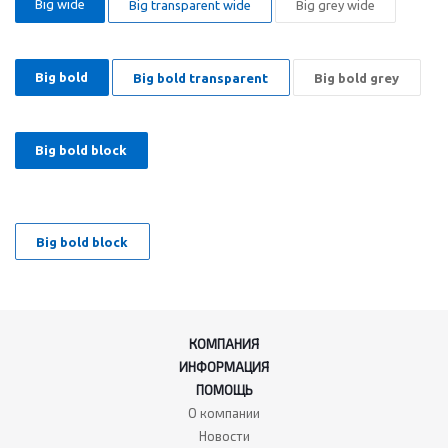
Big wide
Big transparent wide
Big grey wide
Big bold
Big bold transparent
Big bold grey
Big bold block
Big bold block
КОМПАНИЯ
ИНФОРМАЦИЯ
ПОМОЩЬ
О компании
Новости