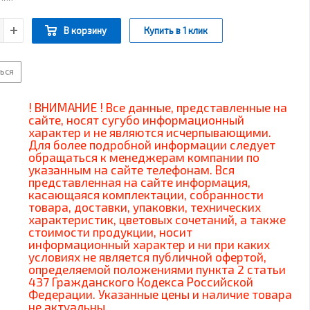
В корзину
Купить в 1 клик
ься
! ВНИМАНИЕ ! Все данные, представленные на
сайте, носят сугубо информационный
характер и не являются исчерпывающими.
Для более подробной информации следует
обращаться к менеджерам компании по
указанным на сайте телефонам. Вся
представленная на сайте информация,
касающаяся комплектации, собранности
товара, доставки, упаковки, технических
характеристик, цветовых сочетаний, а также
стоимости продукции, носит
информационный характер и ни при каких
условиях не является публичной офертой,
определяемой положениями пункта 2 статьи
437 Гражданского Кодекса Российской
Федерации. Указанные цены и наличие товара
не актуальны.