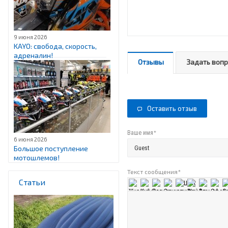
9 июня 2026
KAYO: свобода, скорость,
адреналин!
Отзывы
Задать воп
Оставить отзыв
*
Ваше имя
6 июня 2026
Большое поступление
мотошлемов!
Текст сообщения
*
Статьи