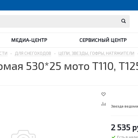
МЕДИА-ЦЕНТР
СЕРВИСНЫЙ ЦЕНТР
СТИ
-
ДЛЯ СНЕГОХОДОВ
-
ЦЕПИ, ЗВЕЗДЫ, ГОФРЫ, НАТЯЖИТЕЛИ
мая 530*25 мото Т110, T12
Звезда ведомая
2 535
р
Есть в нал