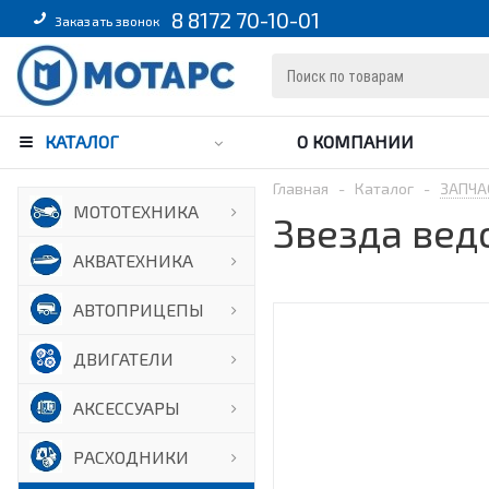
8 8172 70-10-01
Заказать звонок
КАТАЛОГ
О КОМПАНИИ
Главная
-
Каталог
-
ЗАПЧА
МОТОТЕХНИКА
Звезда ведо
АКВАТЕХНИКА
АВТОПРИЦЕПЫ
ДВИГАТЕЛИ
АКСЕССУАРЫ
РАСХОДНИКИ