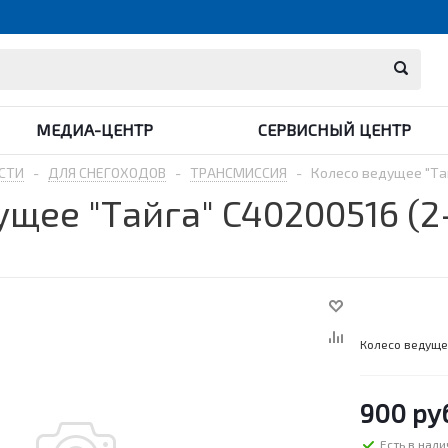
МЕДИА-ЦЕНТР
СЕРВИСНЫЙ ЦЕНТР
СТИ
-
ДЛЯ СНЕГОХОДОВ
-
ТРАНСМИССИЯ
-
Колесо ведущее "Тай
щее "Тайга" C40200516 (2-
Колесо ведущее
900
руб
Есть в нал