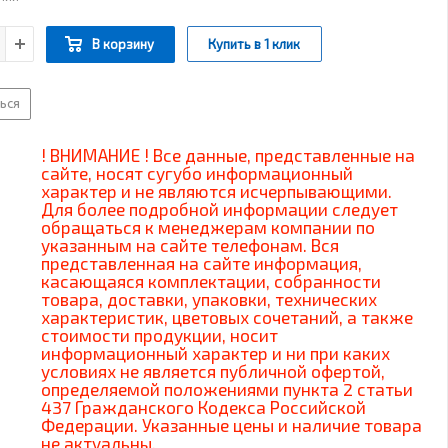
В корзину
Купить в 1 клик
ься
! ВНИМАНИЕ ! Все данные, представленные на
сайте, носят сугубо информационный
характер и не являются исчерпывающими.
Для более подробной информации следует
обращаться к менеджерам компании по
указанным на сайте телефонам. Вся
представленная на сайте информация,
касающаяся комплектации, собранности
товара, доставки, упаковки, технических
характеристик, цветовых сочетаний, а также
стоимости продукции, носит
информационный характер и ни при каких
условиях не является публичной офертой,
определяемой положениями пункта 2 статьи
437 Гражданского Кодекса Российской
Федерации. Указанные цены и наличие товара
не актуальны.