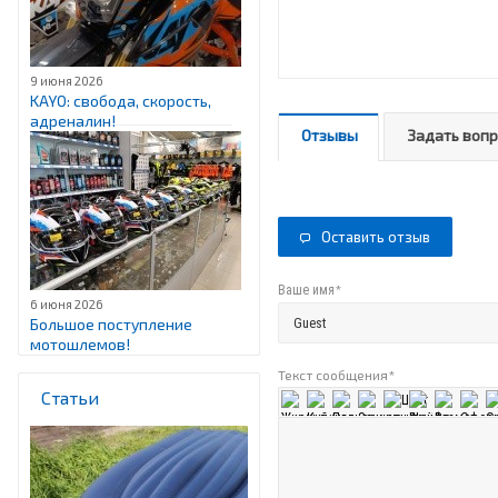
9 июня 2026
KAYO: свобода, скорость,
адреналин!
Отзывы
Задать воп
Оставить отзыв
*
Ваше имя
6 июня 2026
Большое поступление
мотошлемов!
Текст сообщения
*
Статьи