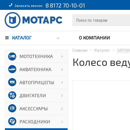
8 8172 70-10-01
Заказать звонок
КАТАЛОГ
О КОМПАНИИ
Главная
-
Каталог
-
ЗАПЧА
МОТОТЕХНИКА
Колесо веду
АКВАТЕХНИКА
АВТОПРИЦЕПЫ
ДВИГАТЕЛИ
АКСЕССУАРЫ
РАСХОДНИКИ