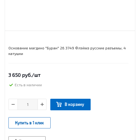
Основание магдино "Буран" 26.3749 Флэймз русские разъемы, 4
катушки
3 650
руб.
/шт
Есть в наличии
В корзину
Купить в 1 клик