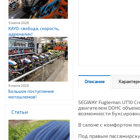
9 июня 2026
KAYO: свобода, скорость,
адреналин!
Описание
Характер
6 июня 2026
Большое поступление
мотошлемов!
SEGWAY Fugleman UT10 C
двигателем DOHC объемом
Статьи
возможности буксировки
В салоне с комфортом по
Под правым пассажирски