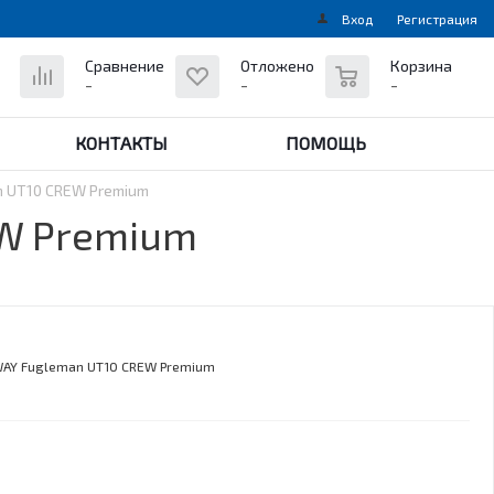
Вход
Регистрация
0
Сравнение
Отложено
Корзина
-
-
-
КОНТАКТЫ
ПОМОЩЬ
 UT10 CREW Premium
EW Premium
AY Fugleman UT10 CREW Premium