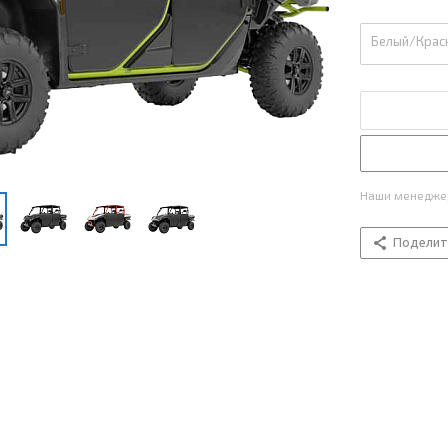
Белый/Крас
Наши менеджер
Поделит