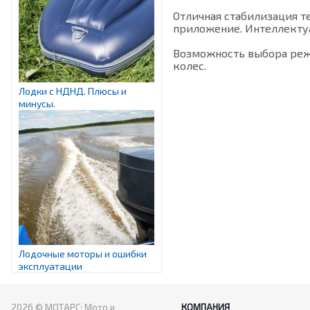
Отличная стабилизация т
приложение. Интеллектуа
Возможность выбора реж
колес.
Лодки с НДНД. Плюсы и
минусы.
Лодочные моторы и ошибки
эксплуатации
2026 © МОТАРС: Мото и
КОМПАНИЯ