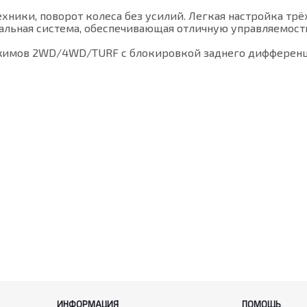
ехники, поворот колеса без усилий. Легкая настройка т
льная система, обеспечивающая отличную управляемость
имов 2WD/4WD/TURF с блокировкой заднего дифференциа
ИНФОРМАЦИЯ
ПОМОЩЬ