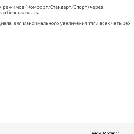
рёх режимов (Комфорт/Стандарт/Спорт) через
 и безопасность.
ла, для максимального увеличения тяги всех четырех
Салон "Мотарс"