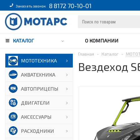
8 8172 70-10-01
Заказать звонок
КАТАЛОГ
О КОМПАНИИ
Главная
-
Каталог
-
МОТО
МОТОТЕХНИКА
Вездеход S
АКВАТЕХНИКА
АВТОПРИЦЕПЫ
ДВИГАТЕЛИ
АКСЕССУАРЫ
РАСХОДНИКИ