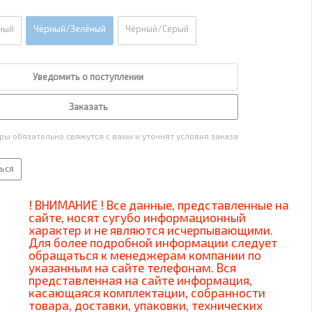
ный
Чёрный/Зелёный
Чёрный/Серый
Уведомить о поступлении
Заказать
ы обязательно свяжутся с вами и уточнят условия заказа
ься
! ВНИМАНИЕ ! Все данные, представленные на
сайте, носят сугубо информационный
характер и не являются исчерпывающими.
Для более подробной информации следует
обращаться к менеджерам компании по
указанным на сайте телефонам. Вся
представленная на сайте информация,
касающаяся комплектации, собранности
товара, доставки, упаковки, технических