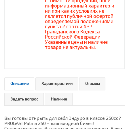
стоимости продукции, носит
информационный характер и
ни при каких условиях не
является публичной офертой,
определяемой положениями
пункта 2 статьи 437
Гражданского Кодекса
Российской Федерации.
Указанные цены и наличие
товара не актуальны.
Описание
Характеристики
Отзывы
Задать вопрос
Наличие
Вы готовы открыть для себя Эндуро в классе 250cc?
PROGASI Palma 250 – ваш входной билет!
Спроектированный специально удовлетворить Ваши