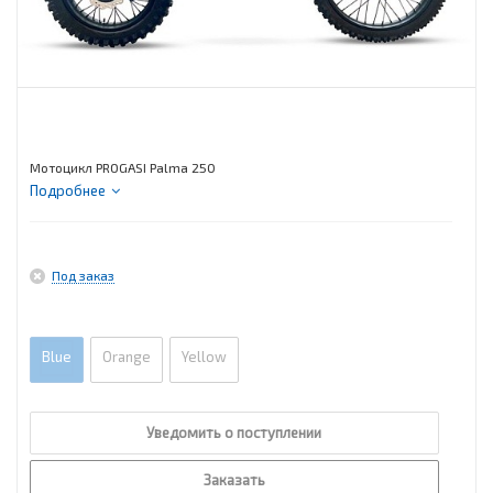
Мотоцикл PROGASI Palma 250
Подробнее
Под заказ
Blue
Orange
Yellow
Уведомить о поступлении
Заказать