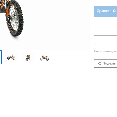
Оранжевый
Наши менеджер
Поделит