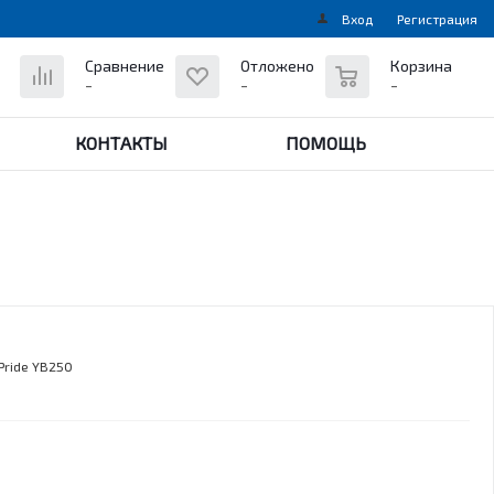
Вход
Регистрация
0
Сравнение
Отложено
Корзина
-
-
-
КОНТАКТЫ
ПОМОЩЬ
Pride YB250