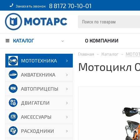
8 8172 70-10-01
Заказать звонок
КАТАЛОГ
О КОМПАНИИ
Главная
-
Каталог
-
МОТО
МОТОТЕХНИКА
Мотоцикл O
АКВАТЕХНИКА
АВТОПРИЦЕПЫ
ДВИГАТЕЛИ
АКСЕССУАРЫ
РАСХОДНИКИ