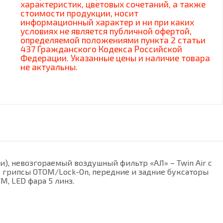
характеристик, цветовых сочетаний, а также
стоимости продукции, носит
информационный характер и ни при каких
условиях не является публичной офертой,
определяемой положениями пункта 2 статьи
437 Гражданского Кодекса Российской
Федерации. Указанные цены и наличие товара
не актуальны.
), невозгораемый воздушный фильтр «AJ1» – Twin Air с
к, грипсы OTOM/Lock-On, передние и задние буксаторы
М, LED фара 5 линз.