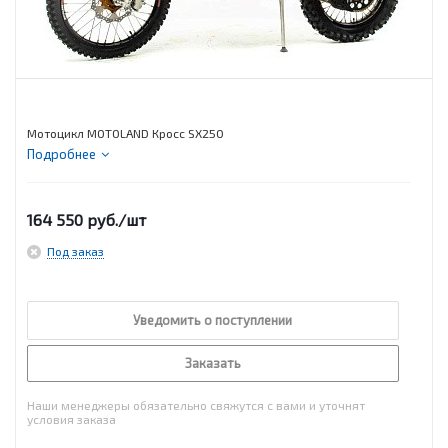
Мотоцикл MOTOLAND Кросс SX250
Подробнее
164 550
руб.
/шт
Под заказ
Уведомить о поступлении
Заказать
Наши менеджеры обязательно свяжутся с вами и уточнят
условия заказа