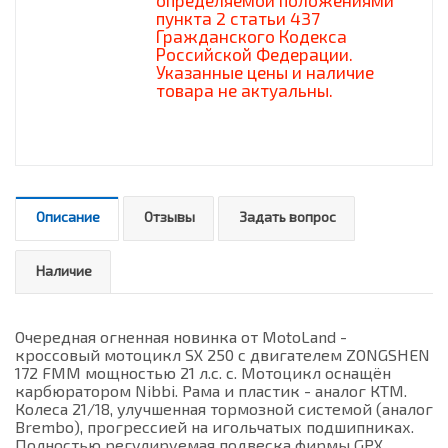
определяемой положениями
пункта 2 статьи 437
Гражданского Кодекса
Российской Федерации.
Указанные цены и наличие
товара не актуальны.
Описание
Отзывы
Задать вопрос
Наличие
Очередная огненная новинка от MotoLand -
кроссовый мотоцикл SX 250 с двигателем ZONGSHEN
172 FMM мощностью 21 л.с. с. Мотоцикл оснащён
карбюратором Nibbi. Рама и пластик - аналог КТМ.
Колеса 21/18, улучшенная тормозной системой (аналог
Brembo), прогрессией на игольчатых подшипниках.
Полностью регулируемая подвеска фирмы GPX,