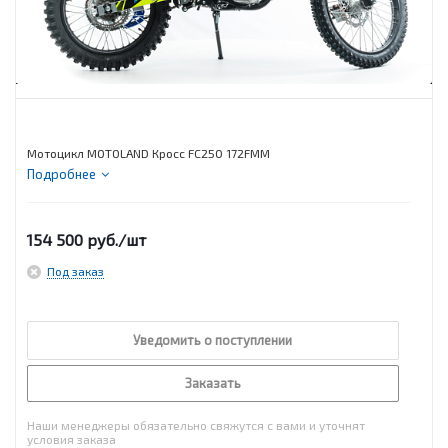
Мотоцикл MOTOLAND Кросс FC250 172FMM
Подробнее
154 500
руб.
/шт
Под заказ
Уведомить о поступлении
Заказать
Наши менеджеры обязательно свяжутся с вами и уточнят
условия заказа