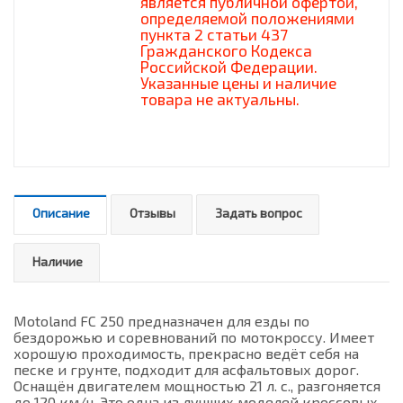
является публичной офертой,
определяемой положениями
пункта 2 статьи 437
Гражданского Кодекса
Российской Федерации.
Указанные цены и наличие
товара не актуальны.
Описание
Отзывы
Задать вопрос
Наличие
Motoland FC 250 предназначен для езды по
бездорожью и соревнований по мотокроссу. Имеет
хорошую проходимость, прекрасно ведёт себя на
песке и грунте, подходит для асфальтовых дорог.
Оснащён двигателем мощностью 21 л. с., разгоняется
до 120 км/ч. Это одна из лучших моделей кроссовых