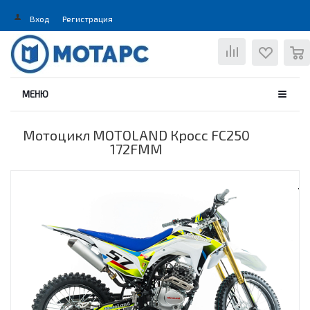
Вход
Регистрация
0
МЕНЮ
Мотоцикл MOTOLAND Кросс FC250
172FMM