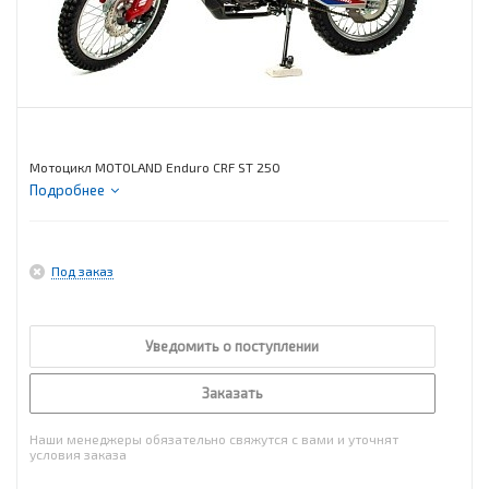
Мотоцикл MOTOLAND Enduro CRF ST 250
Подробнее
Под заказ
Уведомить о поступлении
Заказать
Наши менеджеры обязательно свяжутся с вами и уточнят
условия заказа