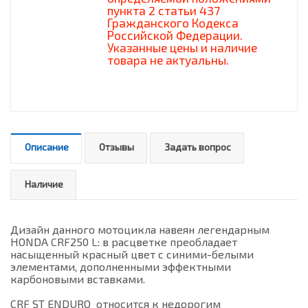
пункта 2 статьи 437
Гражданского Кодекса
Российской Федерации.
Указанные цены и наличие
товара не актуальны.
Описание
Отзывы
Задать вопрос
Наличие
Дизайн данного мотоцикла навеян легендарным
HONDA CRF250 L: в расцветке преобладает
насыщенный красный цвет с синими-белыми
элементами, дополненными эффектными
карбоновыми вставками.
CRF ST ENDURO относится к недорогим