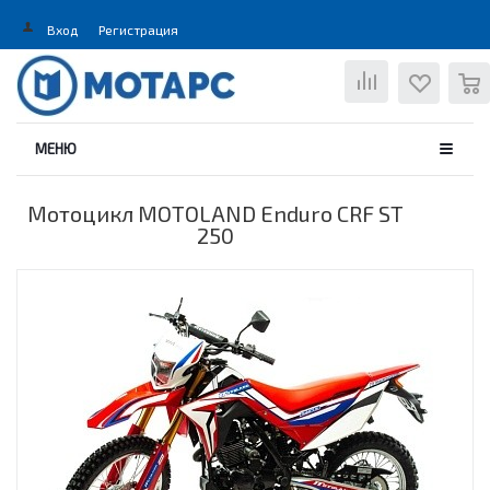
Вход
Регистрация
0
МЕНЮ
Мотоцикл MOTOLAND Enduro CRF ST
250