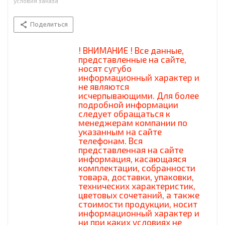
условия заказа
Поделиться
! ВНИМАНИЕ ! Все данные,
представленные на сайте,
носят сугубо
информационный характер и
не являются
исчерпывающими. Для более
подробной информации
следует обращаться к
менеджерам компании по
указанным на сайте
телефонам. Вся
представленная на сайте
информация, касающаяся
комплектации, собранности
товара, доставки, упаковки,
технических характеристик,
цветовых сочетаний, а также
стоимости продукции, носит
информационный характер и
ни при каких условиях не