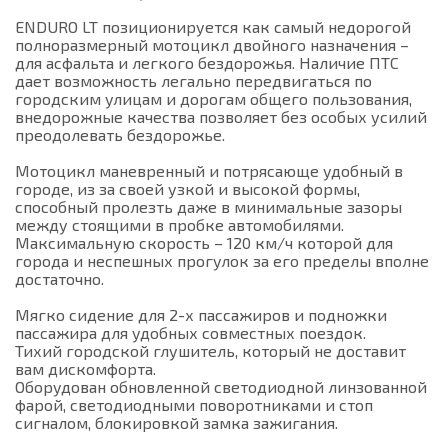
ENDURO LT позиционируется как самый недорогой
полноразмерный мотоцикл двойного назначения –
для асфальта и легкого бездорожья. Наличие ПТС
дает возможность легально передвигаться по
городским улицам и дорогам общего пользования,
внедорожные качества позволяет без особых усилий
преодолевать бездорожье.
Мотоцикл маневренный и потрясающе удобный в
городе, из за своей узкой и высокой формы,
способный пролезть даже в минимальные зазоры
между стоящими в пробке автомобилями.
Максимальную скорость – 120 км/ч которой для
города и неспешных прогулок за его пределы вполне
достаточно.
Мягко сидение для 2-х пассажиров и подножки
пассажира для удобных совместных поездок.
Тихий городской глушитель, который не доставит
вам дискомфорта.
Оборудован обновленной светодиодной линзованной
фарой, светодиодными поворотниками и стоп
сигналом, блокировкой замка зажигания.