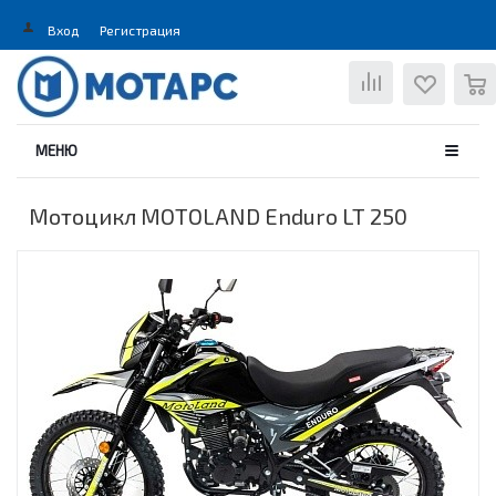
Вход
Регистрация
0
МЕНЮ
Мотоцикл MOTOLAND Enduro LT 250