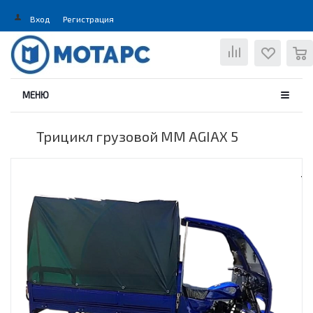
Вход
Регистрация
0
МЕНЮ
Трицикл грузовой MM AGIAX 5