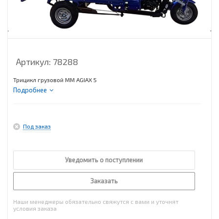
Артикул:
78288
Трицикл грузовой MM AGIAX 5
Подробнее
Под заказ
Уведомить о поступлении
Заказать
Наши менеджеры обязательно свяжутся с вами и уточнят
условия заказа