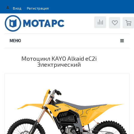
Вход
Регистрация
0
МЕНЮ
Мотоцикл KAYO Alkaid eC2i
Электрический