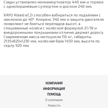
Сзади установлен моноамортизатор 440 мм и тормоз
с однопоршневым суппортом и диском 240 мм.
KAYO Alkaid eC2i способен взбираться по подъёмам с
наклоном до 40°. Клиренс 340 мм и защита двигателя
позволяют не бояться перепадов высот, а
спицованные колёса с колёсной формулой 21/18 и
внедорожными покрышками отлично держат дорогу.
Снаряженная масса мотоцикла 110 кг, габариты
2135x820x1230 мм, колёсная база 1450 мм, высота по
седлу 920 мм.
КОМПАНИЯ
ИНФОРМАЦИЯ
ПОМОЩЬ
О компании
Новости