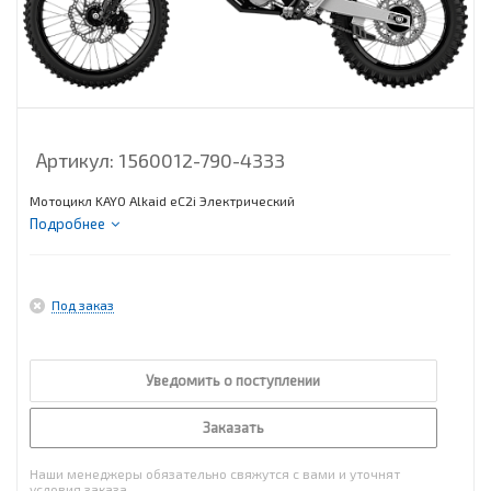
Артикул:
1560012-790-4333
Мотоцикл KAYO Alkaid eC2i Электрический
Подробнее
Под заказ
Уведомить о поступлении
Заказать
Наши менеджеры обязательно свяжутся с вами и уточнят
условия заказа