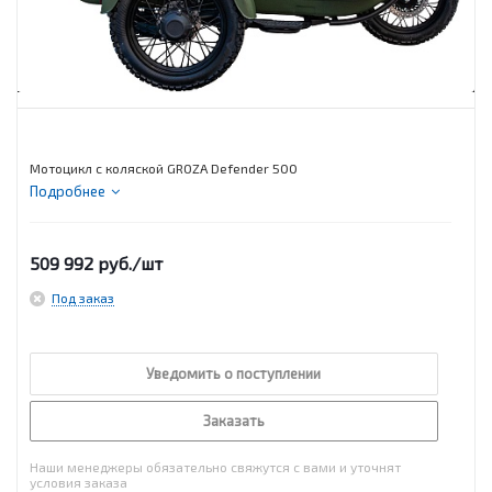
Мотоцикл с коляской GROZA Defender 500
Подробнее
509 992
руб.
/шт
Под заказ
Уведомить о поступлении
Заказать
Наши менеджеры обязательно свяжутся с вами и уточнят
условия заказа