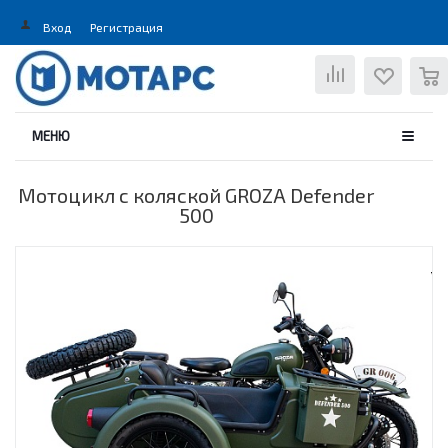
Вход
Регистрация
0
МЕНЮ
Мотоцикл с коляской GROZA Defender
500