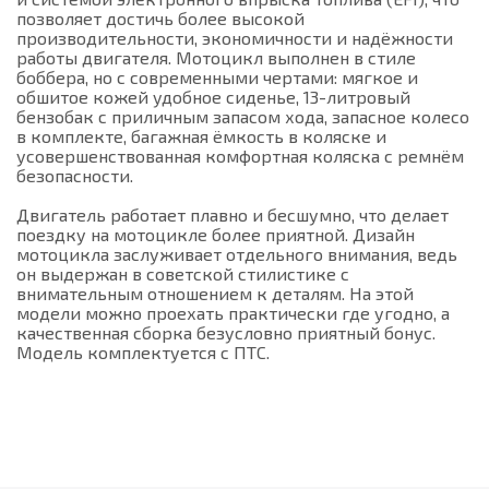
позволяет достичь более высокой
производительности, экономичности и надёжности
работы двигателя. Мотоцикл выполнен в стиле
боббера, но с современными чертами: мягкое и
обшитое кожей удобное сиденье, 13-литровый
бензобак с приличным запасом хода, запасное колесо
в комплекте, багажная ёмкость в коляске и
усовершенствованная комфортная коляска с ремнём
безопасности.
Двигатель работает плавно и бесшумно, что делает
поездку на мотоцикле более приятной. Дизайн
мотоцикла заслуживает отдельного внимания, ведь
он выдержан в советской стилистике с
внимательным отношением к деталям. На этой
модели можно проехать практически где угодно, а
качественная сборка безусловно приятный бонус.
Модель комплектуется с ПТС.