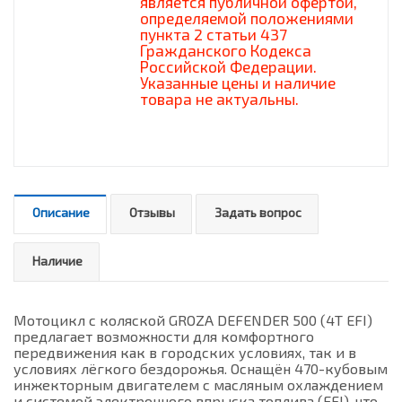
является публичной офертой,
определяемой положениями
пункта 2 статьи 437
Гражданского Кодекса
Российской Федерации.
Указанные цены и наличие
товара не актуальны.
Описание
Отзывы
Задать вопрос
Наличие
Мотоцикл с коляской GROZA DEFENDER 500 (4T EFI)
предлагает возможности для комфортного
передвижения как в городских условиях, так и в
условиях лёгкого бездорожья. Оснащён 470-кубовым
инжекторным двигателем с масляным охлаждением
и системой электронного впрыска топлива (EFI), что