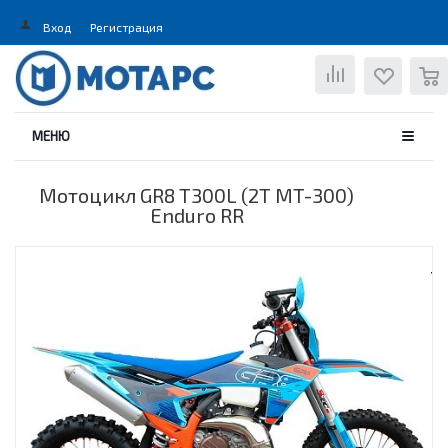
Вход
Регистрация
0
МЕНЮ
Мотоцикл GR8 T300L (2T MT-300)
Enduro RR