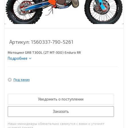
Артикул:
1560337-790-5261
Мотоцикл GR8 T300L (2T MT-300) Enduro RR
Подробнее
Под заказ
Уведомить о поступлении
Заказать
Наши менеджеры обязательно свяжутся с вами и уточнят
условия заказа