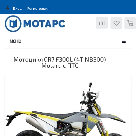
Вход
Регистрация
0
МЕНЮ
Мотоцикл GR7 F300L (4T NB300)
Motard с ПТС