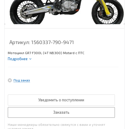
Артикул:
1560337-790-9471
Мотоцикл GR7 F300L (4T NB300) Motard с ПТС
Подробнее
Под заказ
Уведомить о поступлении
Заказать
Наши менеджеры обязательно свяжутся с вами и уточнят
условия заказа