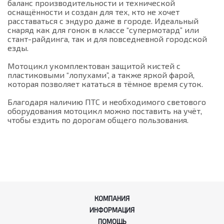
баланс производительности и технической
оснащённости и создан для тех, кто не хочет
расставаться с эндуро даже в городе. Идеальный
снаряд как для гонок в классе “супермотард” или
стант-райдинга, так и для повседневной городской
езды.
Мотоцикл укомплектован защитой кистей с
пластиковыми “лопухами”, а также яркой фарой,
которая позволяет кататься в тёмное время суток.
Благодаря наличию ПТС и необходимого светового
оборудования мотоцикл можно поставить на учёт,
чтобы ездить по дорогам общего пользования.
КОМПАНИЯ
ИНФОРМАЦИЯ
ПОМОЩЬ