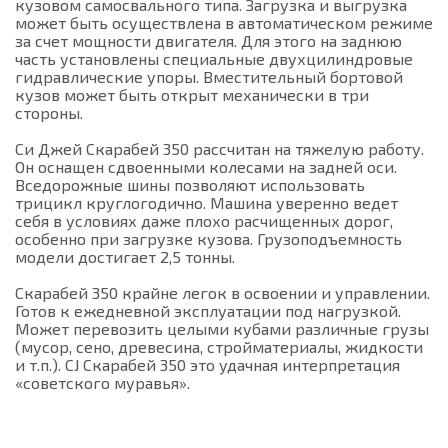
кузовом самосвального типа. Загрузка и выгрузка
может быть осуществлена в автоматическом режиме
за счет мощности двигателя. Для этого на заднюю
часть установлены специальные двухцилиндровые
гидравлические упоры. Вместительный бортовой
кузов может быть открыт механически в три
стороны.
Си Джей Скарабей 350 рассчитан на тяжелую работу.
Он оснащен сдвоенными колесами на задней оси.
Вседорожные шины позволяют использовать
трицикл круглогодично. Машина уверенно ведет
себя в условиях даже плохо расчищенных дорог,
особенно при загрузке кузова. Грузоподъемность
модели достигает 2,5 тонны.
Скарабей 350 крайне легок в освоении и управлении.
Готов к ежедневной эксплуатации под нагрузкой.
Может перевозить целыми кубами различные грузы
(мусор, сено, древесина, стройматериалы, жидкости
и т.п.). CJ Скарабей 350 это удачная интерпретация
«советского муравья».