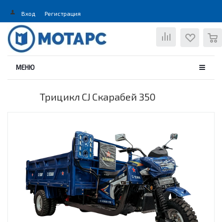
Вход
Регистрация
0
МЕНЮ
Трицикл CJ Скарабей 350