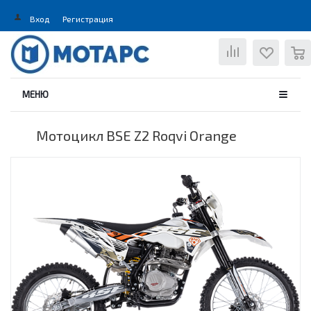
Вход
Регистрация
0
МЕНЮ
Мотоцикл BSE Z2 Roqvi Orange