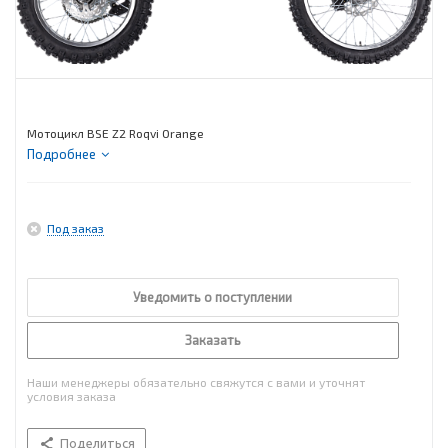
Мотоцикл BSE Z2 Roqvi Orange
Подробнее
Под заказ
Уведомить о поступлении
Заказать
Наши менеджеры обязательно свяжутся с вами и уточнят
условия заказа
Поделиться