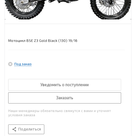
Мотоцикл BSE Z3 Gold Black (130) 19/16
Под заказ
Уведомить о поступлении
Заказать
Наши менеджеры обязательно свяжутся с вами и уточнят
условия заказа
Поделиться