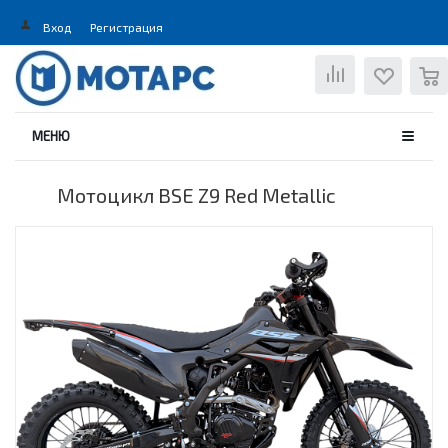
Вход
Регистрация
0
МЕНЮ
Мотоцикл BSE Z9 Red Metallic