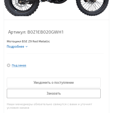
Артикул:
B0Z1EB020GWH1
Мотоцикл BSE Z9 Red Metallic
Подробнее
Под заказ
Уведомить о поступлении
Заказать
Наши менеджеры обязательно свяжутся с вами и уточнят
условия заказа