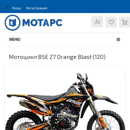
Вход
Регистрация
0
МЕНЮ
Мотоцикл BSE Z7 Orange Blast (120)