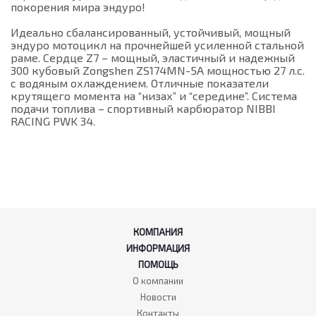
покорения мира эндуро!
Идеально сбалансированный, устойчивый, мощный
эндуро мотоцикл на прочнейшей усиленной стальной
раме. Сердце Z7 – мощный, эластичный и надежный
300 кубовый Zongshen ZS174MN-5A мощностью 27 л.с.
с водяным охлаждением. Отличные показатели
крутящего момента на “низах” и “середине”. Система
подачи топлива – спортивный карбюратор NIBBI
RACING PWK 34.
КОМПАНИЯ
ИНФОРМАЦИЯ
ПОМОЩЬ
О компании
Новости
Контакты