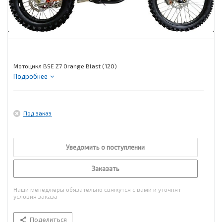
Мотоцикл BSE Z7 Orange Blast (120)
Подробнее
Под заказ
Уведомить о поступлении
Заказать
Наши менеджеры обязательно свяжутся с вами и уточнят
условия заказа
Поделиться