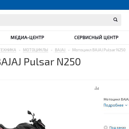
МЕДИА-ЦЕНТР
СЕРВИСНЫЙ ЦЕНТР
ТЕХНИКА
-
МОТОЦИКЛЫ
-
BAJAJ
-
Мотоцикл BAJAJ Pulsar N250
AJAJ Pulsar N250
Мотоцикл BAJAJ
Подробнее
Под заказ