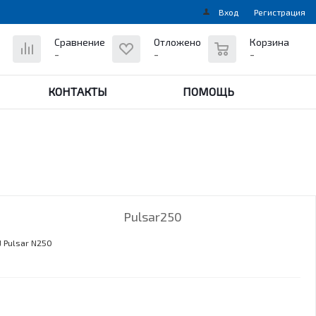
Вход
Регистрация
0
Сравнение
Отложено
Корзина
-
-
-
КОНТАКТЫ
ПОМОЩЬ
Pulsar250
 Pulsar N250