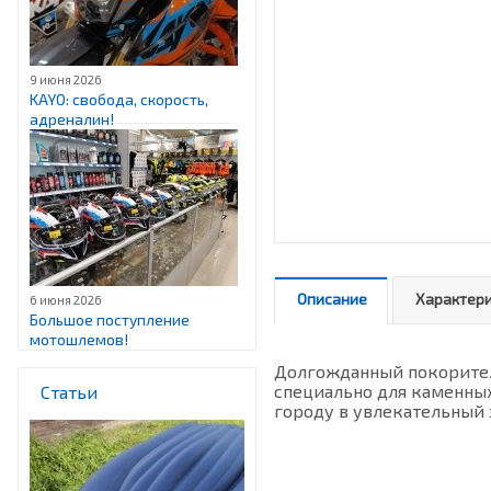
9 июня 2026
KAYO: свобода, скорость,
адреналин!
Описание
Характер
6 июня 2026
Большое поступление
мотошлемов!
Долгожданный покоритель
специально для каменных
Статьи
городу в увлекательный 