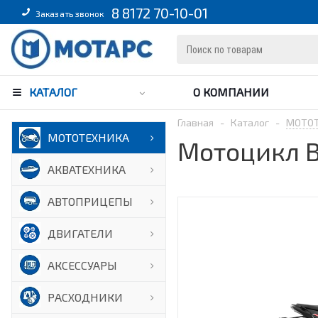
8 8172 70-10-01
Заказать звонок
КАТАЛОГ
О КОМПАНИИ
Главная
-
Каталог
-
МОТО
МОТОТЕХНИКА
Мотоцикл B
АКВАТЕХНИКА
АВТОПРИЦЕПЫ
ДВИГАТЕЛИ
АКСЕССУАРЫ
РАСХОДНИКИ