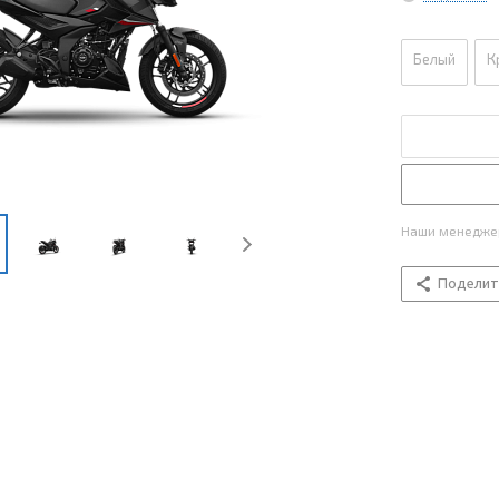
Белый
К
Наши менеджер
Поделит