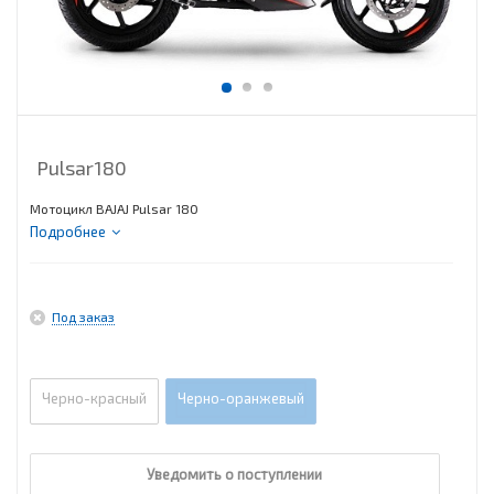
Pulsar180
Мотоцикл BAJAJ Pulsar 180
Подробнее
Под заказ
Черно-красный
Черно-оранжевый
Уведомить о поступлении