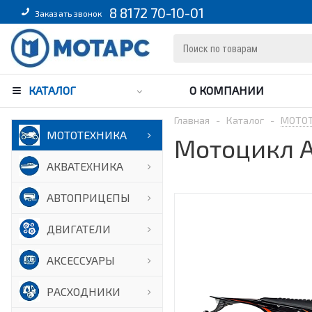
8 8172 70-10-01
Заказать звонок
КАТАЛОГ
О КОМПАНИИ
Главная
-
Каталог
-
МОТО
МОТОТЕХНИКА
Мотоцикл A
АКВАТЕХНИКА
АВТОПРИЦЕПЫ
ДВИГАТЕЛИ
АКСЕССУАРЫ
РАСХОДНИКИ