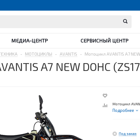
МЕДИА-ЦЕНТР
СЕРВИСНЫЙ ЦЕНТР
ТЕХНИКА
-
МОТОЦИКЛЫ
-
AVANTIS
-
Мотоцикл AVANTIS A7 NEW
VANTIS A7 NEW DOHC (ZS1
Мотоцикл AVAN
Подробнее
Под заказ