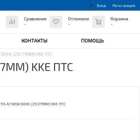
Вход
Регистрация
0
Сравнение
Отложено
Корзина
-
-
-
КОНТАКТЫ
ПОМОЩЬ
 DOHC (ZS177MM) KKE ПТС
77MM) KKE ПТС
TIS A7 NEW DOHC (ZS177MM) KKE ПТС