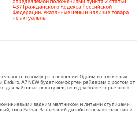
определяемой положениями пункта 2 статьи
437 Гражданского Кодекса Российской
Федерации. Указанные цены и наличие товара
не актуальны.
тельность и комфорт в освоении. Одним из ключевых
и Enduro, А7 NEW будет комфортен райдерам с ростом от
о для лайтовых покатушек, но и для более серьёзного
 алюминиевыми задним маятником и литыми ступицами.
й, типа Fatbar. За внешний дизайн отвечают пластик и