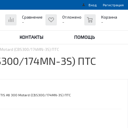
Вход
Регистрация
0
Сравнение
Отложено
Корзина
-
-
-
КОНТАКТЫ
ПОМОЩЬ
 Motard (CBS300/174MN-3S) ПТС
S300/174MN-3S) ПТС
TIS A6 300 Motard (CBS300/174MN-3S) ПТС