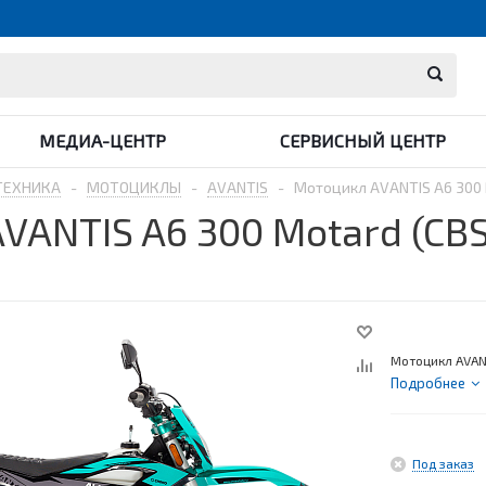
МЕДИА-ЦЕНТР
СЕРВИСНЫЙ ЦЕНТР
ТЕХНИКА
-
МОТОЦИКЛЫ
-
AVANTIS
-
Мотоцикл AVANTIS A6 300
VANTIS A6 300 Motard (CB
Мотоцикл AVAN
Подробнее
Под заказ