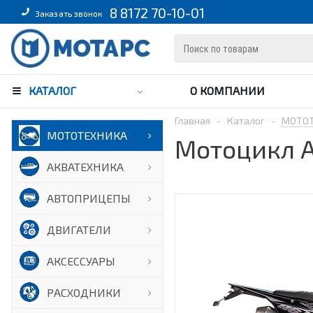
8 8172 70-10-01
Заказать звонок
КАТАЛОГ
О КОМПАНИИ
Главная
-
Каталог
-
МОТО
МОТОТЕХНИКА
Мотоцикл A
АКВАТЕХНИКА
АВТОПРИЦЕПЫ
ДВИГАТЕЛИ
АКСЕССУАРЫ
РАСХОДНИКИ