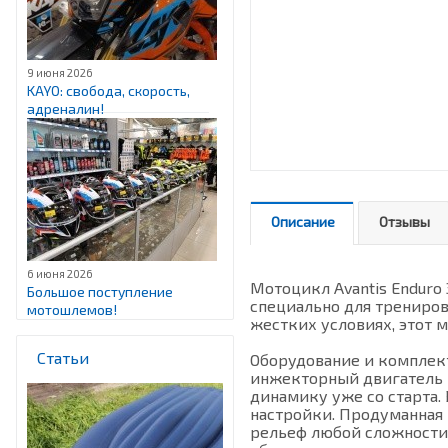
9 июня 2026
KAYO: свобода, скорость,
адреналин!
Описание
Отзывы
6 июня 2026
Мотоцикл Avantis Enduro 
Большое поступление
специально для трениров
мотошлемов!
жестких условиях, этот 
Статьи
Оборудование и комплект
инжекторный двигатель 
динамику уже со старта
настройки. Продуманная 
рельеф любой сложности