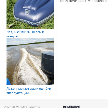
обеспечивают мгновенно
Лодки с НДНД. Плюсы и
минусы.
Лодочные моторы и ошибки
эксплуатации
2026 © МОТАРС: Мото и
КОМПАНИЯ