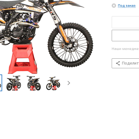
Под заказ
Наши менеджер
Поделит