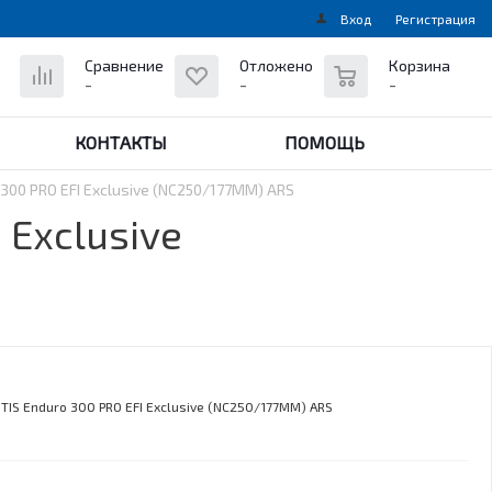
Вход
Регистрация
0
Сравнение
Отложено
Корзина
-
-
-
КОНТАКТЫ
ПОМОЩЬ
00 PRO EFI Exclusive (NC250/177MM) ARS
 Exclusive
IS Enduro 300 PRO EFI Exclusive (NC250/177MM) ARS