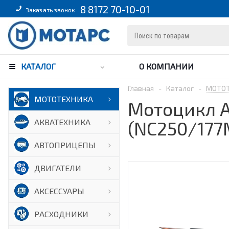
8 8172 70-10-01
Заказать звонок
КАТАЛОГ
О КОМПАНИИ
Главная
-
Каталог
-
МОТО
МОТОТЕХНИКА
Мотоцикл A
АКВАТЕХНИКА
(NC250/177
АВТОПРИЦЕПЫ
ДВИГАТЕЛИ
АКСЕССУАРЫ
РАСХОДНИКИ