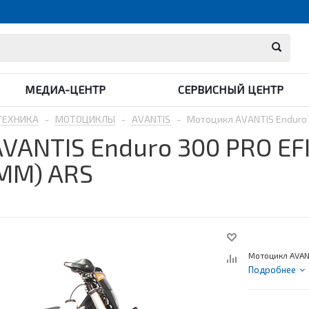
МЕДИА-ЦЕНТР
СЕРВИСНЫЙ ЦЕНТР
ТЕХНИКА
-
МОТОЦИКЛЫ
-
AVANTIS
-
Мотоцикл AVANTIS Enduro 3
VANTIS Enduro 300 PRO EFI
MM) ARS
Мотоцикл AVANT
Подробнее