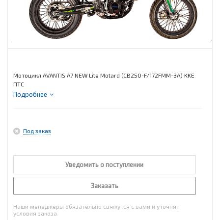
Мотоцикл AVANTIS A7 NEW Lite Motard (CB250-F/172FMM-3A) KKE
ПТС
Подробнее
Под заказ
Уведомить о поступлении
Заказать
Наши менеджеры обязательно свяжутся с вами и уточнят
условия заказа