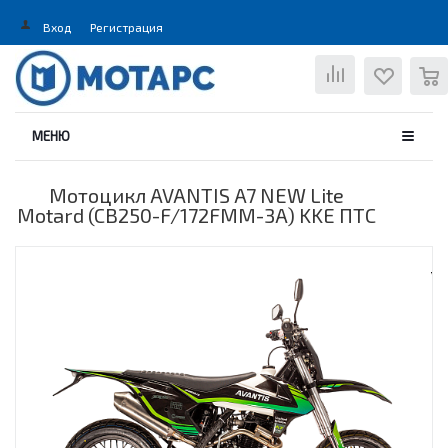
Вход
Регистрация
0
МЕНЮ
Мотоцикл AVANTIS A7 NEW Lite
Motard (CB250-F/172FMM-3A) KKE ПТС