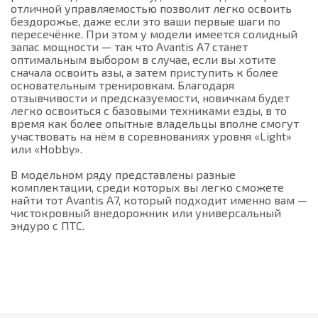
отличной управляемостью позволит легко освоить
бездорожье, даже если это ваши первые шаги по
пересечёнке. При этом у модели имеется солидный
запас мощности — так что Avantis A7 станет
оптимальным выбором в случае, если вы хотите
сначала освоить азы, а затем приступить к более
основательным тренировкам. Благодаря
отзывчивости и предсказуемости, новичкам будет
легко освоиться с базовыми техниками езды, в то
время как более опытные владельцы вполне смогут
участвовать на нём в соревнованиях уровня «Light»
или «Hobby».
В модельном ряду представлены разные
комплектации, среди которых вы легко сможете
найти тот Avantis A7, который подходит именно вам —
чистокровный внедорожник или универсальный
эндуро с ПТС.