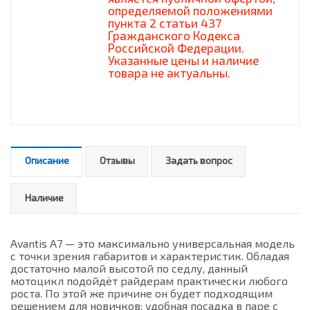
определяемой положениями
пункта 2 статьи 437
Гражданского Кодекса
Российской Федерации.
Указанные цены и наличие
товара не актуальны.
Описание
Отзывы
Задать вопрос
Наличие
Avantis A7 — это максимально универсальная модель
с точки зрения габаритов и характеристик. Обладая
достаточно малой высотой по седлу, данный
мотоцикл подойдёт райдерам практически любого
роста. По этой же причине он будет подходящим
решением для новичков: удобная посадка в паре с