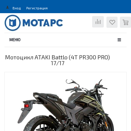
Вход
Регистрация
0
МЕНЮ
Мотоцикл ATAKI Battlo (4T PR300 PRO)
17/17