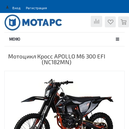
Вход
Регистрация
0
МЕНЮ
Мотоцикл Кросс APOLLO M6 300 EFI
(NC182MN)