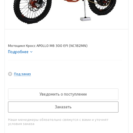
Мотоцикл Кросс APOLLO M6 300 EFI (NC182MN)
Подробнее
Под заказ
Уведомить о поступлении
Заказать
Наши менеджеры обязательно свяжутся с вами и уточнят
условия заказа